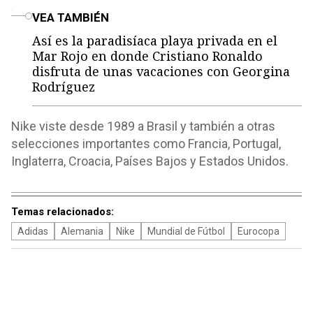
o
VEA TAMBIÉN
Así es la paradisíaca playa privada en el
Mar Rojo en donde Cristiano Ronaldo
disfruta de unas vacaciones con Georgina
Rodríguez
Nike viste desde 1989 a Brasil y también a otras
selecciones importantes como Francia, Portugal,
Inglaterra, Croacia, Países Bajos y Estados Unidos.
Temas relacionados:
Adidas
Alemania
Nike
Mundial de Fútbol
Eurocopa