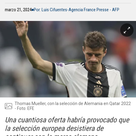
marzo 21, 2024
Por: Luis Cifuentes-Agencia France Presse - AFP
Thomas Mueller, con la selección de Alemania en Qatar 2022
- Foto: EFE
Una cuantiosa oferta habría provocado que
la selección europea desistiera de