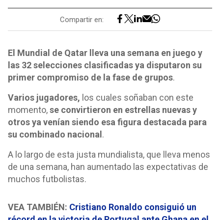
Compartir en:
El Mundial de Qatar lleva una semana en juego y
las 32 selecciones clasificadas ya disputaron su
primer compromiso de la fase de grupos
.
Varios jugadores,
los cuales soñaban con este
momento,
se convirtieron en estrellas nuevas y
otros ya venían siendo esa figura destacada para
su combinado nacional
.
A lo largo de esta justa mundialista, que lleva menos
de una semana, han aumentado las expectativas de
muchos futbolistas.
VEA TAMBIÉN:
Cristiano Ronaldo consiguió un
récord en la victoria de Portugal ante Ghana en el