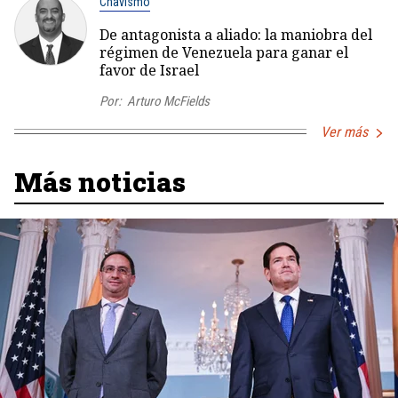
Chavismo
De antagonista a aliado: la maniobra del
régimen de Venezuela para ganar el
favor de Israel
Por:
Arturo McFields
Ver más
Más noticias