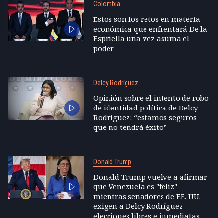
Colombia
Estos son los retos en materia
económica que enfrentará De la
Espriella una vez asuma el
poder
Delcy Rodríguez
Opinión sobre el intento de robo
de identidad política de Delcy
Rodríguez: “estamos seguros
que no tendrá éxito”
Donald Trump
Donald Trump vuelve a afirmar
que Venezuela es "feliz"
mientras senadores de EE. UU.
exigen a Delcy Rodríguez
elecciones libres e inmediatas