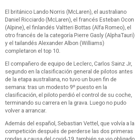
El británico Lando Norris (McLaren), el australiano
Daniel Ricciardo (McLaren), el francés Esteban Ocon
(Alpine), el finlandés Valtteri Bottas (Alfa Romeo), el
otro francés de la categoría Pierre Gasly (AlphaTauri)
y el tailandés Alexander Albon (Williams)
completaron el top 10.
El compañero de equipo de Leclerc, Carlos Sainz Jr,
segundo en la clasificación general de pilotos antes
de la etapa australiana, no tuvo un buen fin de
semana: tras un modesto 9º puesto en la
clasificación, el piloto perdió el control de su coche,
terminando su carrera en la grava. Luego no pudo
volver a arrancar.
Además del español, Sebastian Vettel, que volvía a la
competición después de perderse las dos primeras
rondas a causa del covid-19, también se vio obligado