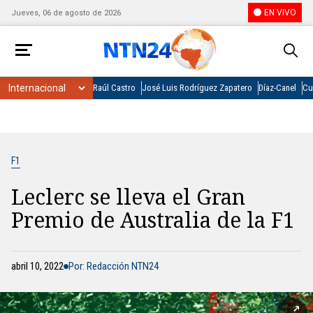
EN VIVO
Jueves, 06 de agosto de 2026
Raúl Castro
José Luis Rodríguez Zapatero
Díaz-Canel
Cu
F1
Leclerc se lleva el Gran
Premio de Australia de la F1
abril 10, 2022
Por: Redacción NTN24