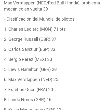
Max Verstappen (NED/Red Bull-Honda): problema
mecánico en vuelta 39
- Clasificación del Mundial de pilotos:
1. Charles Leclerc (MON) 71 pts
2. George Russell (GBR) 37
3. Carlos Sainz Jr (ESP) 33
4. Sergio Pérez (MEX) 30
5. Lewis Hamilton (GBR) 28
6. Max Verstappen (NED) 25
7. Esteban Ocon (FRA) 20
8. Lando Norris (GBR) 16
9. Kevin Magnussen (DEN) 12