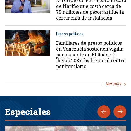
El retrato de Petro para la Casa
de Nariño que costó cerca de
75 millones de pesos: así fue la
ceremonia de instalación
Presos políticos
Familiares de presos políticos
en Venezuela sostienen vigilia
permanente en El Rodeo I:
llevan 208 días frente al centro
penitenciario
Ver más
Especiales