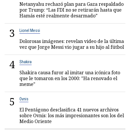
Netanyahu rechazó plan para Gaza respaldado
por Trump: “Las FDI no se retirarán hasta que
Hamás esté realmente desarmado”
3
Lionel Messi
Dolorosas imágenes: revelan video de la última
vez que Jorge Messi vio jugar a su hijo al fútbol
4
Shakira
Shakira causa furor al imitar una icónica foto
que le tomaron en los 2000: "Ha renovado el
meme"
5
Ovnis
El Pentágono desclasifica 41 nuevos archivos
sobre Ovnis: los más impresionantes son los del
Medio Oriente