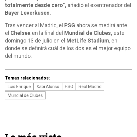
totalmente desde cero”,
añadió el exentrenador del
Bayer Leverkusen.
Tras vencer al Madrid, el
PSG
ahora se medirá ante
el
Chelsea
en la final del
Mundial de Clubes,
este
domingo 13 de julio en el
MetLife Stadium
, en
donde se definirá cuál de los dos es el mejor equipo
del mundo.
Temas relacionados:
Luis Enrique
Xabi Alonso
PSG
Real Madrid
Mundial de Clubes
Lo más visto