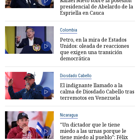
Rafael Nieto sobre la posesión
presidencial de Abelardo de la
Espriella en Cauca
Colombia
Petro, en la mira de Estados
Unidos: oleada de reacciones
que exigen una transición
democrática
Diosdado Cabello
El indignante llamado a la
calma de Diosdado Cabello tras
terremotos en Venezuela
Nicaragua
"Un dictador que le tiene
miedo a las urnas porque le
tiene miedo al pueblo": Félix