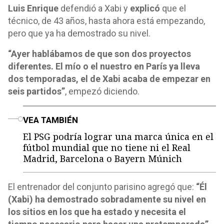
Luis Enrique
defendió a Xabi y
explicó
que el
técnico, de 43 años, hasta ahora está empezando,
pero que ya ha demostrado su nivel.
“Ayer hablábamos de que son dos proyectos
diferentes. El mío o el nuestro en París ya lleva
dos temporadas, el de Xabi acaba de empezar en
seis partidos”
, empezó diciendo.
o
VEA TAMBIÉN
El PSG podría lograr una marca única en el
fútbol mundial que no tiene ni el Real
Madrid, Barcelona o Bayern Múnich
El entrenador del conjunto parisino agregó que:
“Él
(Xabi) ha demostrado sobradamente su nivel en
los sitios en los que ha estado y necesita el