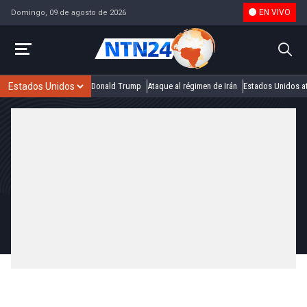
EN VIVO
Domingo, 09 de agosto de 2026
Donald Trump
Ataque al régimen de Irán
Estados Unidos at