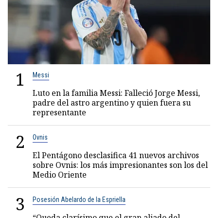
1
Messi
Luto en la familia Messi: Falleció Jorge Messi,
padre del astro argentino y quien fuera su
representante
2
Ovnis
El Pentágono desclasifica 41 nuevos archivos
sobre Ovnis: los más impresionantes son los del
Medio Oriente
3
Posesión Abelardo de la Espriella
“Queda clarísimo que el gran aliado del