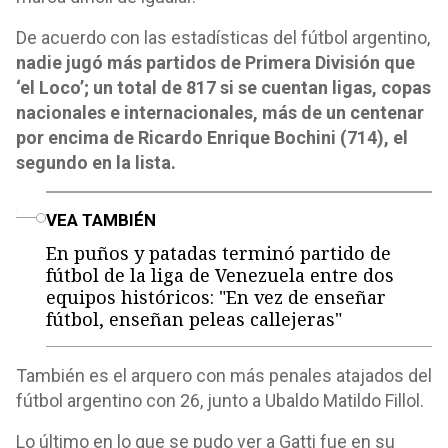
De acuerdo con las estadísticas del fútbol argentino,
nadie jugó más partidos de Primera División que
‘el Loco’; un total de 817 si se cuentan ligas, copas
nacionales e internacionales, más de un centenar
por encima de Ricardo Enrique Bochini (714), el
segundo en la lista.
o
VEA TAMBIÉN
En puños y patadas terminó partido de
fútbol de la liga de Venezuela entre dos
equipos históricos: "En vez de enseñar
fútbol, enseñan peleas callejeras"
También es el arquero con más penales atajados del
fútbol argentino con 26, junto a Ubaldo Matildo Fillol.
Lo último en lo que se pudo ver a Gatti fue en su