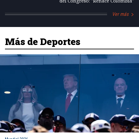
del Congreso: "Renace Colombia"
Ver más
Más de Deportes