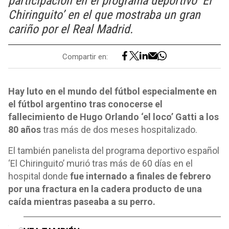
participación en el programa deportivo ‘El
Chiringuito’ en el que mostraba un gran
cariño por el Real Madrid.
Compartir en:
Hay luto en el mundo del fútbol especialmente en
el fútbol argentino tras conocerse el
fallecimiento de Hugo Orlando ‘el loco’ Gatti a los
80 años
tras más de dos meses hospitalizado.
El también panelista del programa deportivo español
‘El Chiringuito’ murió tras más de 60 días en el
hospital donde
fue internado a finales de febrero
por una fractura en la cadera producto de una
caída mientras paseaba a su perro.
o