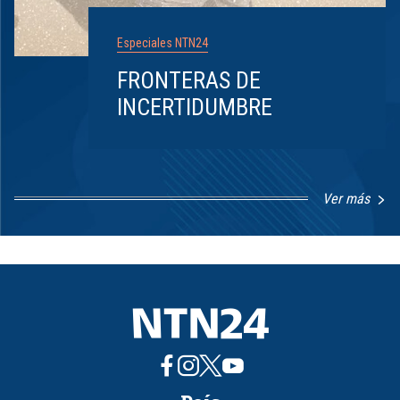
Especiales NTN24
FRONTERAS DE
INCERTIDUMBRE
Ver más
Item
1
of
8