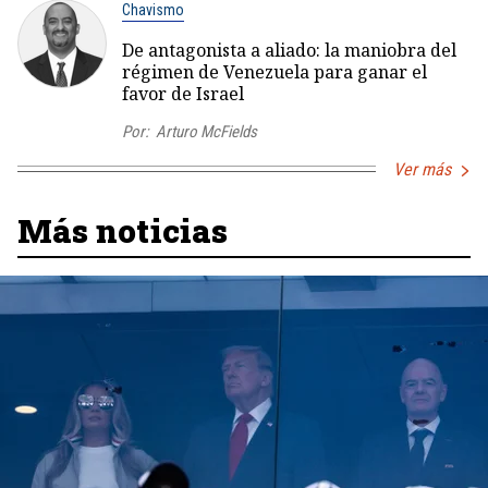
Chavismo
De antagonista a aliado: la maniobra del
régimen de Venezuela para ganar el
favor de Israel
Por:
Arturo McFields
Ver más
Más noticias