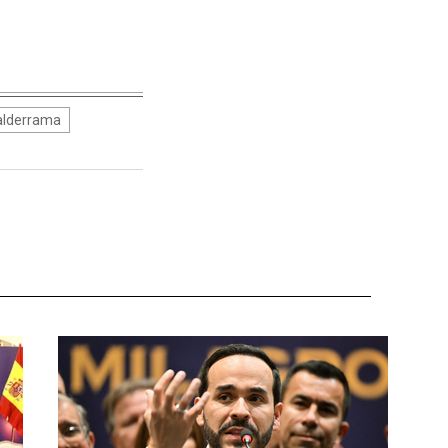
alderrama