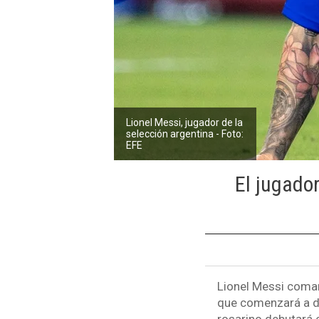
Lionel Messi, jugador de la
selección argentina - Foto:
EFE
El jugador
Lionel Messi coman
que comenzará a di