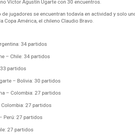
iano Víctor Agustín Ugarte con 30 encuentros.
 de jugadores se encuentran todavía en actividad y solo uno
la Copa América, el chileno Claudio Bravo.
rgentina: 34 partidos
ne – Chile: 34 partidos
: 33 partidos
garte – Bolivia: 30 partidos
ma – Colombia: 27 partidos
– Colombia: 27 partidos
– Perú: 27 partidos
le: 27 partidos