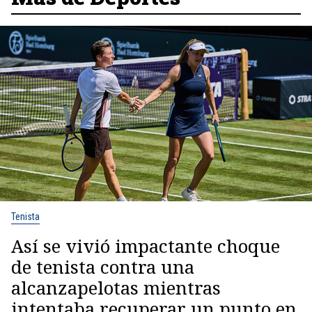
Tenista
Así se vivió impactante choque
de tenista contra una
alcanzapelotas mientras
intentaba recuperar un punto en