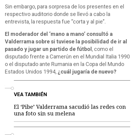
Sin embargo, para sorpresa de los presentes en el
respectivo auditorio donde se llevó a cabo la
entrevista, la respuesta fue “corta y al pie”.
El moderador del ‘mano a mano’ consultó a
Valderrama sobre si tuviese la posibilidad de ir al
pasado y jugar un partido de fútbol
, como el
disputado frente a Camerún en el Mundial Italia 1990
o el disputado ante Rumania en la Copa del Mundo
Estados Unidos 1994,
¿cuál jugaría de nuevo?
o
VEA TAMBIÉN
El ‘Pibe’ Valderrama sacudió las redes con
una foto sin su melena
o