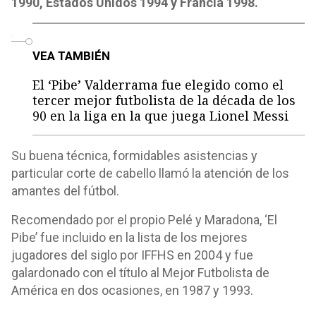
1990, Estados Unidos 1994 y Francia 1998.
o
VEA TAMBIÉN
El ‘Pibe’ Valderrama fue elegido como el
tercer mejor futbolista de la década de los
90 en la liga en la que juega Lionel Messi
Su buena técnica, formidables asistencias y
particular corte de cabello llamó la atención de los
amantes del fútbol.
Recomendado por el propio Pelé y Maradona, ‘El
Pibe’ fue incluido en la lista de los mejores
jugadores del siglo por IFFHS en 2004 y fue
galardonado con el título al Mejor Futbolista de
América en dos ocasiones, en 1987 y 1993.