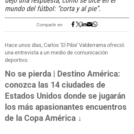
dejó una respuesta, cómo se dice en el
mundo del fútbol: “corta y al pie”.
Compartir en:
Hace unos días, Carlos ‘El Pibe’ Valderrama ofreció
una entrevista a un medio de comunicación
deportivo.
No se pierda | Destino América:
conozca las 14 ciudades de
Estados Unidos donde se jugarán
los más apasionantes encuentros
de la Copa América ↓