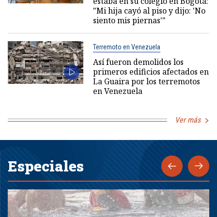
estaba en su colegio en Bogotá:
"Mi hija cayó al piso y dijo: 'No
siento mis piernas'"
Terremoto en Venezuela
Así fueron demolidos los
primeros edificios afectados en
La Guaira por los terremotos
en Venezuela
Ver más
Especiales