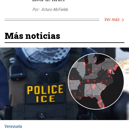
Por:
Arturo McFields
Ver más
Más noticias
Venezuela