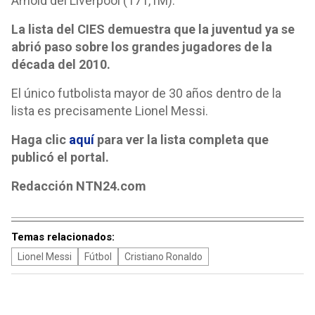
Arnold del Liverpool (171,1M).
La lista del CIES demuestra que la juventud ya se
abrió paso sobre los grandes jugadores de la
década del 2010.
El único futbolista mayor de 30 años dentro de la
lista es precisamente Lionel Messi.
Haga clic
aquí
para ver la lista completa que
publicó el portal.
Redacción NTN24.com
Temas relacionados:
Lionel Messi
Fútbol
Cristiano Ronaldo