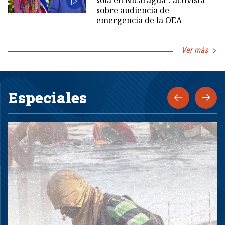
sola en Nicaragua": activista
sobre audiencia de
emergencia de la OEA
Ver más
Especiales