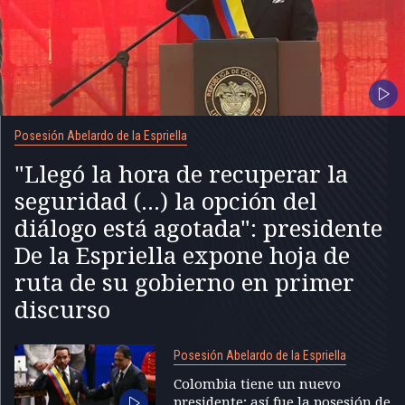
Posesión Abelardo de la Espriella
"Llegó la hora de recuperar la
seguridad (...) la opción del
diálogo está agotada": presidente
De la Espriella expone hoja de
ruta de su gobierno en primer
discurso
Posesión Abelardo de la Espriella
Colombia tiene un nuevo
presidente; así fue la posesión de