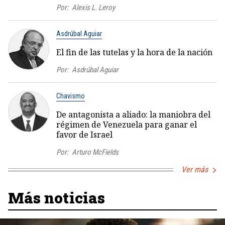
Por:
Alexis L. Leroy
Asdrúbal Aguiar
El fin de las tutelas y la hora de la nación
Por:
Asdrúbal Aguiar
Chavismo
De antagonista a aliado: la maniobra del
régimen de Venezuela para ganar el
favor de Israel
Por:
Arturo McFields
Ver más
Más noticias