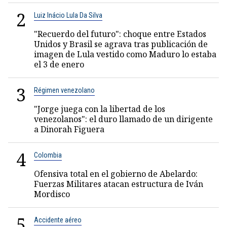
2
Luiz Inácio Lula Da Silva
"Recuerdo del futuro": choque entre Estados
Unidos y Brasil se agrava tras publicación de
imagen de Lula vestido como Maduro lo estaba
el 3 de enero
3
Régimen venezolano
"Jorge juega con la libertad de los
venezolanos": el duro llamado de un dirigente
a Dinorah Figuera
4
Colombia
Ofensiva total en el gobierno de Abelardo:
Fuerzas Militares atacan estructura de Iván
Mordisco
5
Accidente aéreo