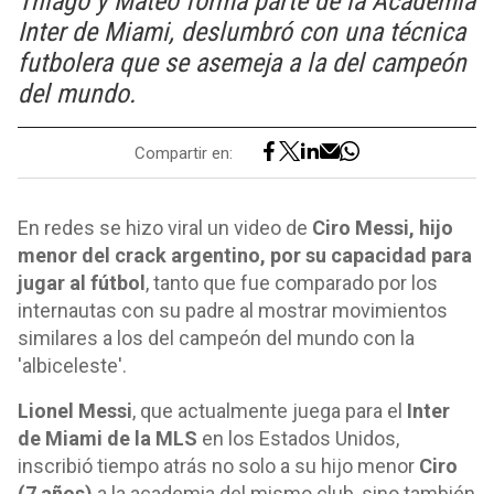
Thiago y Mateo forma parte de la Academia
Inter de Miami, deslumbró con una técnica
futbolera que se asemeja a la del campeón
del mundo.
Compartir en:
En redes se hizo viral un video de
Ciro Messi, hijo
menor del crack argentino, por su capacidad para
jugar al fútbol
, tanto que fue comparado por los
internautas con su padre al mostrar movimientos
similares a los del campeón del mundo con la
'albiceleste'.
Lionel Messi
, que actualmente juega para el
Inter
de Miami de la MLS
en los Estados Unidos,
inscribió tiempo atrás no solo a su hijo menor
Ciro
(7 años)
a la academia del mismo club, sino también