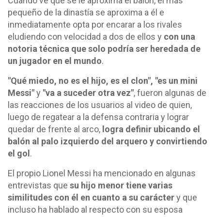
Cuando ve que se le aproxima el balón, el más
pequeño de la dinastía se aproxima a él e
inmediatamente opta por encarar a los rivales
eludiendo con velocidad a dos de ellos y
con una
notoria técnica que solo podría ser heredada de
un jugador en el mundo
.
"Qué miedo, no es el hijo, es el clon", "es un mini
Messi"
y
"va a suceder otra vez"
, fueron algunas de
las reacciones de los usuarios al video de quien,
luego de regatear a la defensa contraria y lograr
quedar de frente al arco,
logra definir ubicando el
balón al palo izquierdo del arquero y convirtiendo
el gol
.
El propio Lionel Messi ha mencionado en algunas
entrevistas que
su hijo menor tiene varias
similitudes con él en cuanto a su carácter
y que
incluso ha hablado al respecto con su esposa