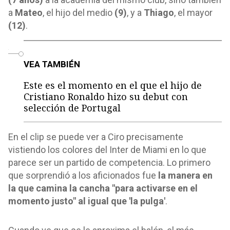
a
Mateo
, el hijo del medio
(9)
, y a
Thiago
, el mayor
(12)
.
o
VEA TAMBIÉN
Este es el momento en el que el hijo de
Cristiano Ronaldo hizo su debut con
selección de Portugal
En el clip se puede ver a Ciro precisamente
vistiendo los colores del Inter de Miami en lo que
parece ser un partido de competencia. Lo primero
que sorprendió a los aficionados fue
la manera en
la que camina la cancha "para activarse en el
momento justo" al igual que 'la pulga'
.