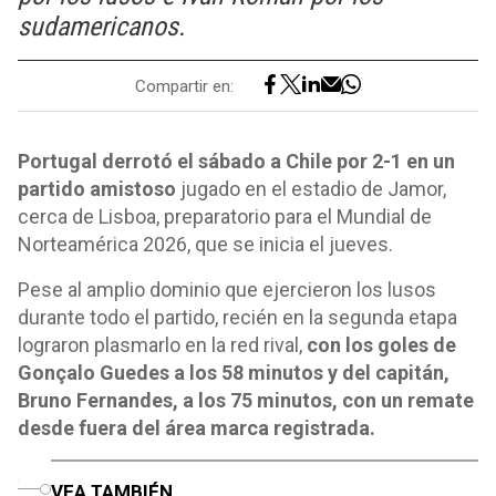
sudamericanos.
Compartir en:
Portugal derrotó el sábado a Chile por 2-1 en un
partido amistoso
jugado en el estadio de Jamor,
cerca de Lisboa, preparatorio para el Mundial de
Norteamérica 2026, que se inicia el jueves.
Pese al amplio dominio que ejercieron los lusos
durante todo el partido, recién en la segunda etapa
lograron plasmarlo en la red rival,
con los goles de
Gonçalo Guedes a los 58 minutos y del capitán,
Bruno Fernandes, a los 75 minutos, con un remate
desde fuera del área marca registrada.
o
VEA TAMBIÉN