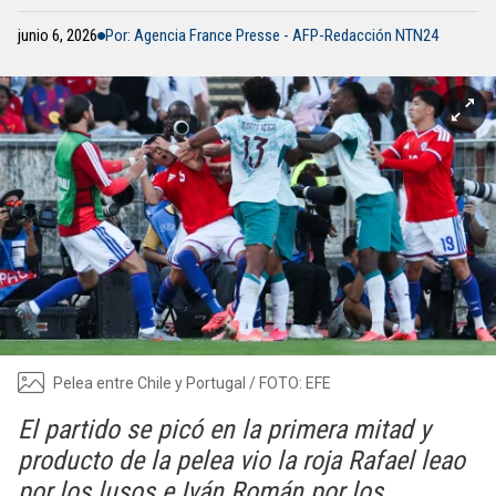
junio 6, 2026
Por: Agencia France Presse - AFP-Redacción NTN24
Pelea entre Chile y Portugal / FOTO: EFE
El partido se picó en la primera mitad y
producto de la pelea vio la roja Rafael leao
por los lusos e Iván Román por los