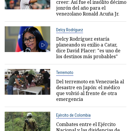
creer: Así fue el insólito décimo
jonrón del año para el
venezolano Ronald Acuña Jr.
Delcy Rodríguez
Delcy Rodríguez estaría
planeando su exilio a Catar,
dice David Placer: "es uno de
los destinos más probables"
Terremoto
Del terremoto en Venezuela al
desastre en Japón: el médico
que volvió al frente de otra
emergencia
Ejército de Colombia
Combates entre el Ejército
Nacional y las disidencias de