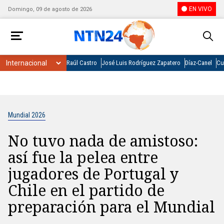
EN VIVO
Domingo, 09 de agosto de 2026
Raúl Castro
José Luis Rodríguez Zapatero
Díaz-Canel
Cu
Mundial 2026
No tuvo nada de amistoso:
así fue la pelea entre
jugadores de Portugal y
Chile en el partido de
preparación para el Mundial