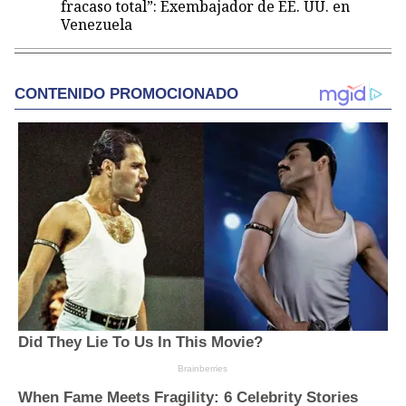
fracaso total”: Exembajador de EE. UU. en
Venezuela