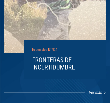
Especiales NTN24
FRONTERAS DE
INCERTIDUMBRE
Ver más
Item
1
of