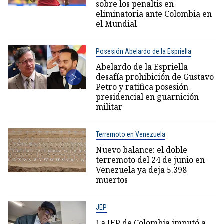
sobre los penaltis en
eliminatoria ante Colombia en
el Mundial
Posesión Abelardo de la Espriella
Abelardo de la Espriella
desafía prohibición de Gustavo
Petro y ratifica posesión
presidencial en guarnición
militar
Terremoto en Venezuela
Nuevo balance: el doble
terremoto del 24 de junio en
Venezuela ya deja 5.398
muertos
JEP
La JEP de Colombia imputó a