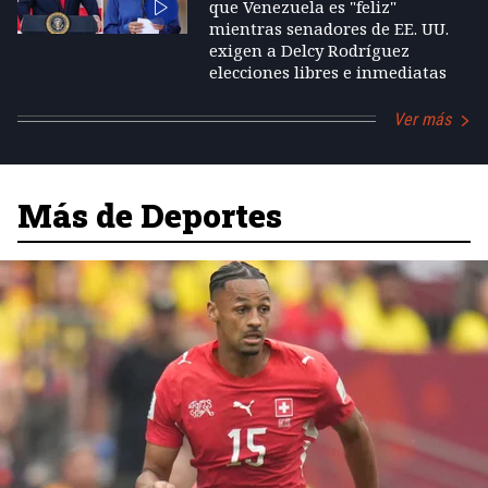
que Venezuela es "feliz"
mientras senadores de EE. UU.
exigen a Delcy Rodríguez
elecciones libres e inmediatas
Ver más
Más de Deportes