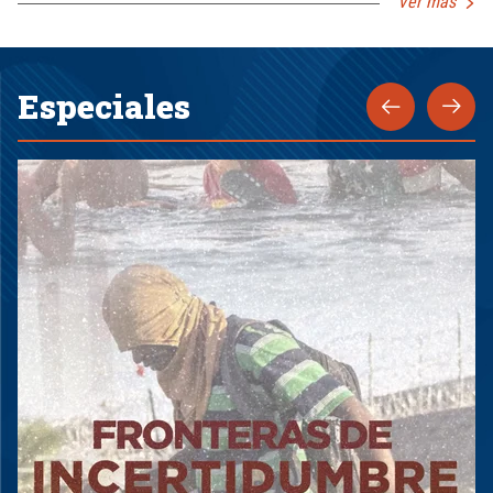
Ver más
Especiales