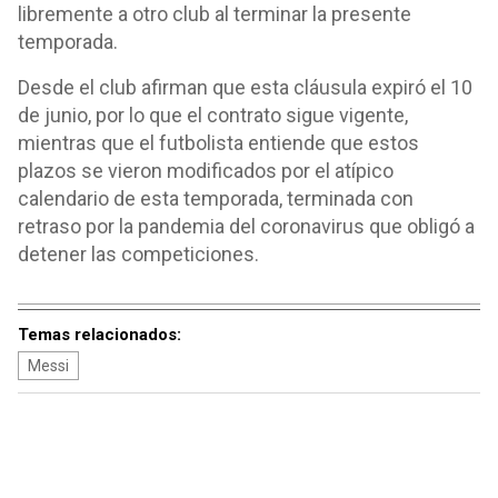
libremente a otro club al terminar la presente
temporada.
Desde el club afirman que esta cláusula expiró el 10
de junio, por lo que el contrato sigue vigente,
mientras que el futbolista entiende que estos
plazos se vieron modificados por el atípico
calendario de esta temporada, terminada con
retraso por la pandemia del coronavirus que obligó a
detener las competiciones.
Temas relacionados:
Messi