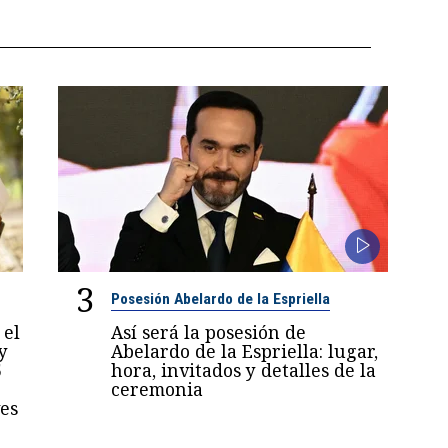
3
Posesión Abelardo de la Espriella
 el
Así será la posesión de
y
Abelardo de la Espriella: lugar,
5
hora, invitados y detalles de la
ceremonia
es