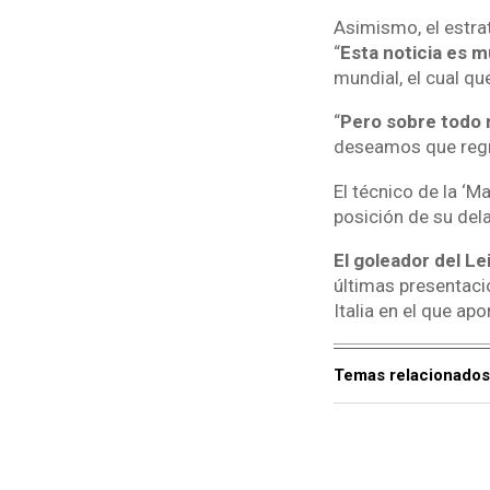
Asimismo, el estrat
“
Esta noticia es m
mundial, el cual que
“
Pero sobre todo 
deseamos que regr
El técnico de la ‘M
posición de su dela
El goleador del Le
últimas presentaci
Italia en el que apo
Temas relacionados