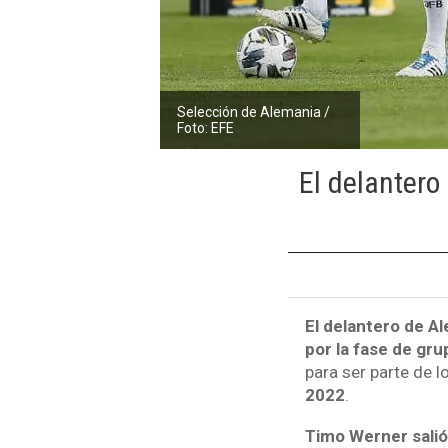
Selección de Alemania /
Foto: EFE
El delantero 
El delantero de A
por la fase de gr
para ser parte de l
2022
.
Timo Werner salió