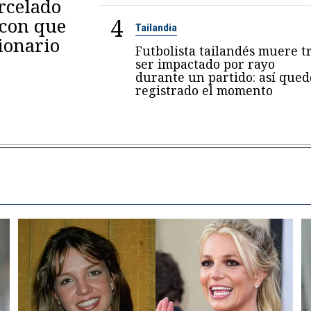
arcelado
4
 con que
Tailandia
ionario
Futbolista tailandés muere t
ser impactado por rayo
durante un partido: así qued
registrado el momento