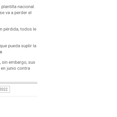
plantilla nacional.
e va a perder el
n pérdida, todos le
que pueda suplir la
s
.
, sin embargo, sus
 en junio contra
 2022