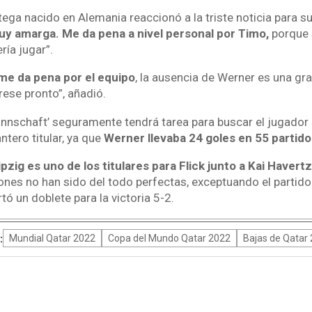
ega nacido en Alemania reaccionó a la triste noticia para su 
uy amarga. Me da pena a nivel personal por Timo,
porque s
ría jugar”.
me da pena por el equipo
, la ausencia de Werner es una gra
ese pronto”, añadió.
annschaft’ seguramente tendrá tarea para buscar el jugador 
ntero titular, ya que
Werner llevaba 24 goles en 55 partido
ipzig es uno de los titulares para Flick junto a Kai Havertz
ones no han sido del todo perfectas, exceptuando el partido
rtó un doblete para la victoria 5-2.
:
Mundial Qatar 2022
Copa del Mundo Qatar 2022
Bajas de Qatar