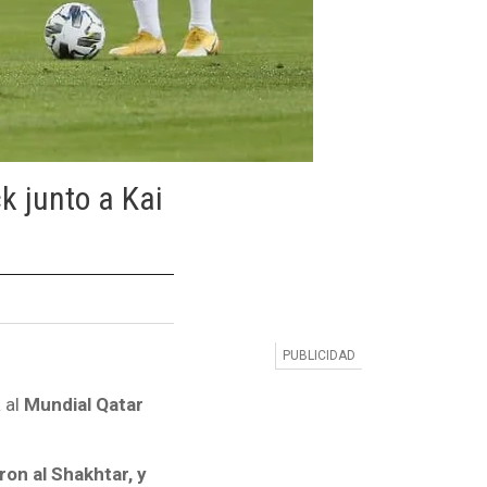
ck junto a Kai
 al
Mundial Qatar
on al Shakhtar, y