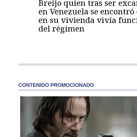
Breijo quien tras ser exc
en Venezuela se encontró
en su vivienda vivía func
del régimen