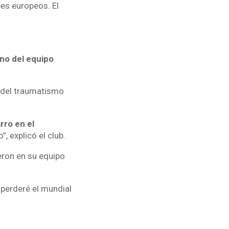
es europeos. El
ano del equipo
 del traumatismo
ro en el
”, explicó el club.
ieron en su equipo
 perderé el mundial