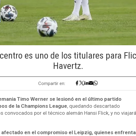
centro es uno de los titulares para Fli
Havertz.
Compartir en:
lemania Timo Werner se lesionó en el último partido
upos de la Champions League
, quedando descartado
os convocados por el técnico alemán Hansi Flick, y no viajará
 afectado en el compromiso el Leipzig, quienes enfrentar