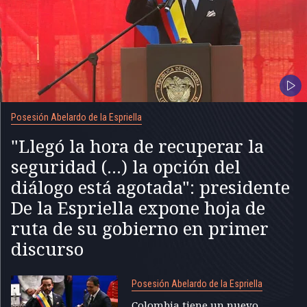
Posesión Abelardo de la Espriella
"Llegó la hora de recuperar la
seguridad (...) la opción del
diálogo está agotada": presidente
De la Espriella expone hoja de
ruta de su gobierno en primer
discurso
Posesión Abelardo de la Espriella
Colombia tiene un nuevo