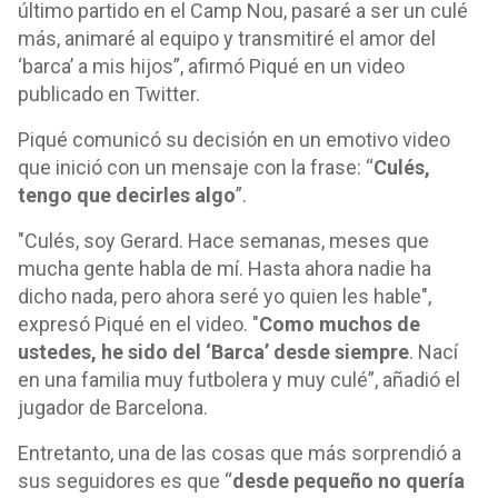
último partido en el Camp Nou, pasaré a ser un culé
más, animaré al equipo y transmitiré el amor del
‘barca’ a mis hijos”, afirmó Piqué en un video
publicado en Twitter.
Piqué comunicó su decisión en un emotivo video
que inició con un mensaje con la frase: “
Culés,
tengo que decirles algo
”.
"Culés, soy Gerard. Hace semanas, meses que
mucha gente habla de mí. Hasta ahora nadie ha
dicho nada, pero ahora seré yo quien les hable",
expresó Piqué en el video. "
Como muchos de
ustedes, he sido del ‘Barca’ desde siempre
. Nací
en una familia muy futbolera y muy culé”, añadió el
jugador de Barcelona.
Entretanto, una de las cosas que más sorprendió a
sus seguidores es que “
desde pequeño no quería