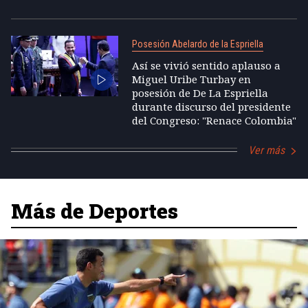
Posesión Abelardo de la Espriella
Así se vivió sentido aplauso a
Miguel Uribe Turbay en
posesión de De La Espriella
durante discurso del presidente
del Congreso: "Renace Colombia"
Ver más
Más de Deportes