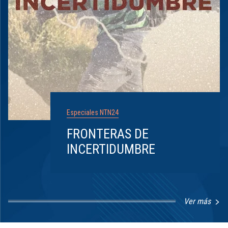
Especiales NTN24
FRONTERAS DE
INCERTIDUMBRE
Ver más
Item
1