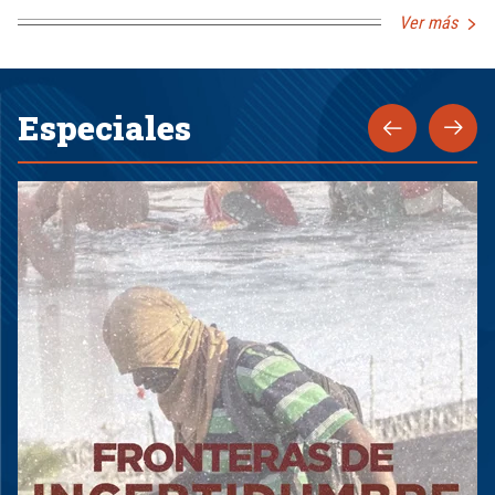
Ver más
Especiales