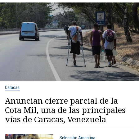
Caracas
Anuncian cierre parcial de la
Cota Mil, una de las principales
vías de Caracas, Venezuela
Selección Argentina