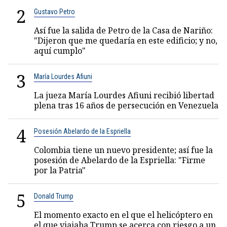
2
Gustavo Petro
Así fue la salida de Petro de la Casa de Nariño:
"Dijeron que me quedaría en este edificio; y no,
aquí cumplo"
3
María Lourdes Afiuni
La jueza María Lourdes Afiuni recibió libertad
plena tras 16 años de persecución en Venezuela
4
Posesión Abelardo de la Espriella
Colombia tiene un nuevo presidente; así fue la
posesión de Abelardo de la Espriella: "Firme
por la Patria"
5
Donald Trump
El momento exacto en el que el helicóptero en
el que viajaba Trump se acerca con riesgo a un