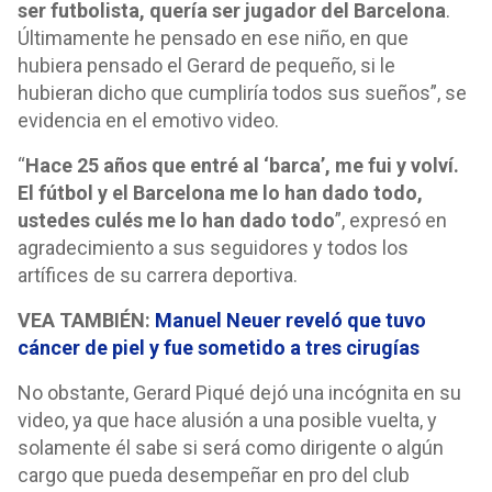
ser futbolista, quería ser jugador del Barcelona
.
Últimamente he pensado en ese niño, en que
hubiera pensado el Gerard de pequeño, si le
hubieran dicho que cumpliría todos sus sueños”, se
evidencia en el emotivo video.
“
Hace 25 años que entré al ‘barca’, me fui y volví.
El fútbol y el Barcelona me lo han dado todo,
ustedes culés me lo han dado todo
”, expresó en
agradecimiento a sus seguidores y todos los
artífices de su carrera deportiva.
VEA TAMBIÉN:
Manuel Neuer reveló que tuvo
cáncer de piel y fue sometido a tres cirugías
No obstante, Gerard Piqué dejó una incógnita en su
video, ya que hace alusión a una posible vuelta, y
solamente él sabe si será como dirigente o algún
cargo que pueda desempeñar en pro del club