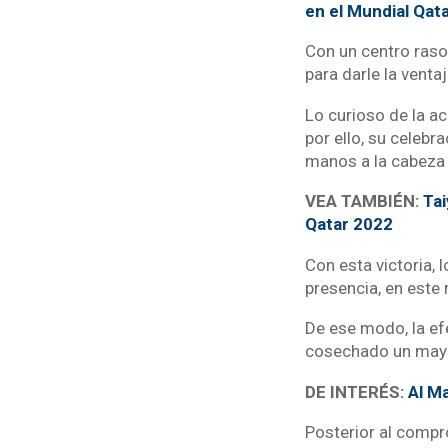
en el Mundial Qat
Con un centro raso
para darle la venta
Lo curioso de la a
por ello, su celebra
manos a la cabeza e
VEA TAMBIÉN:
Tai
Qatar 2022
Con esta victoria, 
presencia, en este 
De ese modo, la ef
cosechado un mayor
DE INTERÉS:
Al Ma
Posterior al compr