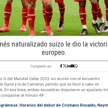
s naturalizado suizo le dio la victor
europeo.
Compartir en:
po G del Mundial Qatar 2022 vio acción con el encuentro
de Suiza y la de Camerún, partido que se llevó a cabo en
ub. En esa linea, ambas escuadras disputaron un ajustado tr
conquistar al minuto 48´.
grámese: Horarios del debut de Cristiano Ronaldo, Neym