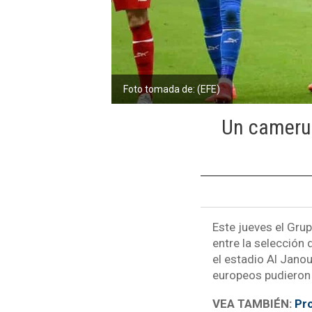
Foto tomada de: (EFE)
Un cameruné
Este jueves el Gru
entre la selección 
el estadio Al Jano
europeos pudieron 
VEA TAMBIÉN:
Pro