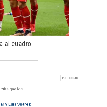
ia al cuadro
ámite que los
ar y Luis Suárez