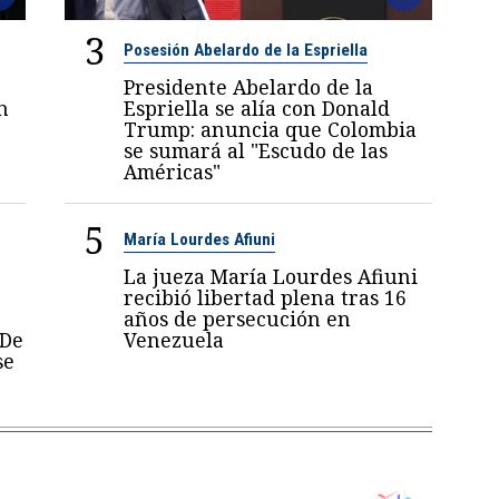
3
Posesión Abelardo de la Espriella
Presidente Abelardo de la
n
Espriella se alía con Donald
Trump: anuncia que Colombia
se sumará al "Escudo de las
Américas"
5
María Lourdes Afiuni
La jueza María Lourdes Afiuni
recibió libertad plena tras 16
años de persecución en
 De
Venezuela
se