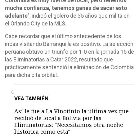
Colombia es muy fuerte de local, pero tenemos
mucha confianza, tenemos ganas de sacar esto
adelante
", indicó el golero de 35 años que milita en
el Orlando City de la MLS.
Cabe recordar que el último antecedente de los
incas visitando Barranquilla es positivo. La selección
peruana obtuvo un triunfo por 1-0 en la jornada 15 de
las Eliminatorias a Catar 2022, resultado que
prácticamente sentenció la eliminación de Colombia
para dicha cita orbital.
o
VEA TAMBIÉN
Así le fue a La Vinotinto la última vez que
recibió de local a Bolivia por las
Eliminatorias: "Necesitamos otra noche
histórica como esta"