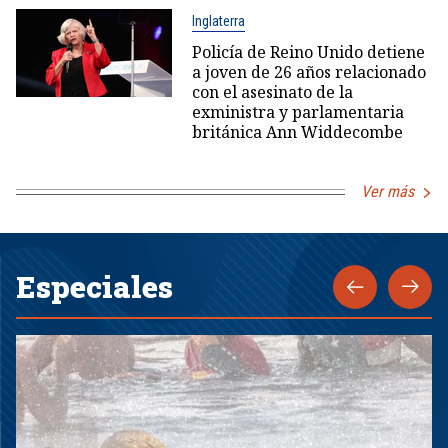
Inglaterra
Policía de Reino Unido detiene
a joven de 26 años relacionado
con el asesinato de la
exministra y parlamentaria
británica Ann Widdecombe
Ver más
Especiales