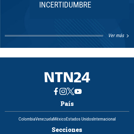
INCERTIDUMBRE
Ver más
Item
1
of
8
País
Colombia
Venezuela
México
Estados Unidos
Internacional
Secciones