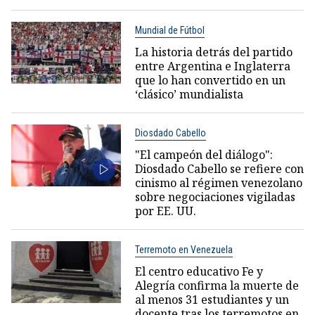
Mundial de Fútbol
La historia detrás del partido
entre Argentina e Inglaterra
que lo han convertido en un
‘clásico’ mundialista
Diosdado Cabello
"El campeón del diálogo":
Diosdado Cabello se refiere con
cinismo al régimen venezolano
sobre negociaciones vigiladas
por EE. UU.
Terremoto en Venezuela
El centro educativo Fe y
Alegría confirma la muerte de
al menos 31 estudiantes y un
docente tras los terremotos en