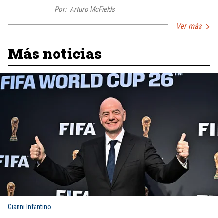
Por:
Arturo McFields
Ver más
Más noticias
Gianni Infantino