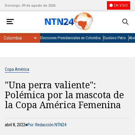
EN VIVO
Domingo, 09 de agosto de 2026
Elecciones Presidenciales en Colombia
Gustavo Petro
Abel
Copa América
"Una perra valiente":
Polémica por la mascota de
la Copa América Femenina
abril 8, 2022
Por: Redacción NTN24