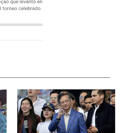
leçao que levantó en
el torneo celebrado