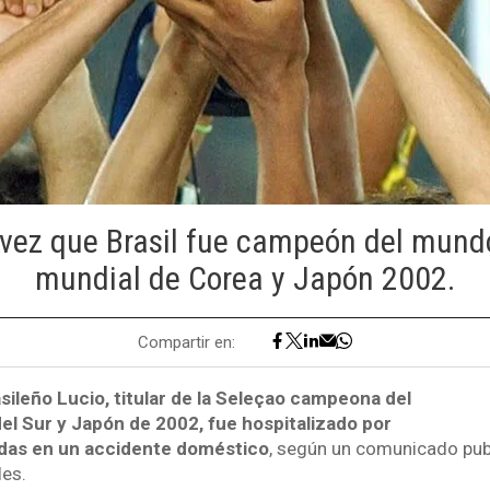
 vez que Brasil fue campeón del mundo
mundial de Corea y Japón 2002.
Compartir en:
asileño Lucio, titular de la Seleçao campeona del
l Sur y Japón de 2002, fue hospitalizado por
das en un accidente doméstico
, según un comunicado pub
les.