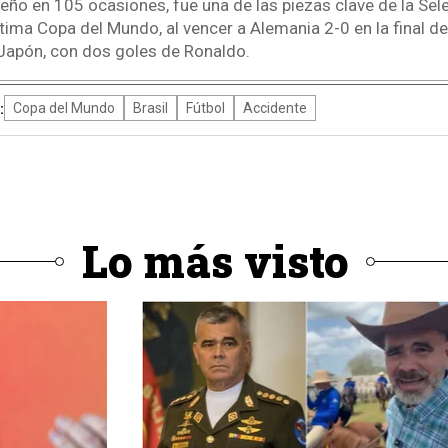
leño en 105 ocasiones, fue una de las piezas clave de la Se
tima Copa del Mundo, al vencer a Alemania 2-0 en la final d
 Japón, con dos goles de Ronaldo.
:
Copa del Mundo
Brasil
Fútbol
Accidente
Lo más visto