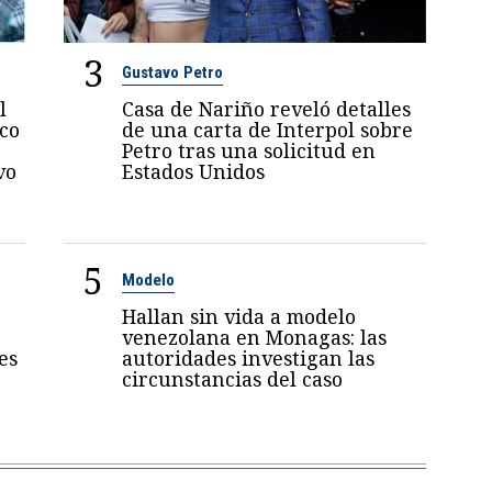
3
Gustavo Petro
l
Casa de Nariño reveló detalles
oco
de una carta de Interpol sobre
Petro tras una solicitud en
vo
Estados Unidos
5
Modelo
Hallan sin vida a modelo
venezolana en Monagas: las
es
autoridades investigan las
circunstancias del caso