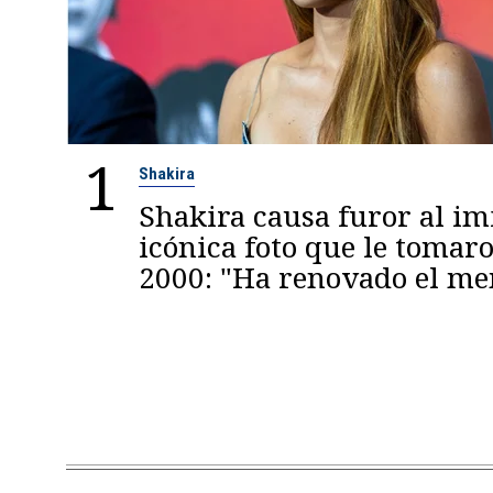
1
Shakira
Shakira causa furor al im
icónica foto que le tomaro
2000: "Ha renovado el m