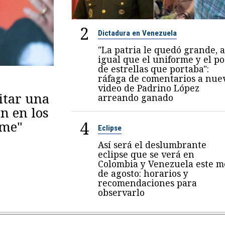
2
Dictadura en Venezuela
"La patria le quedó grande, a
igual que el uniforme y el p
de estrellas que portaba":
ráfaga de comentarios a nue
video de Padrino López
itar una
arreando ganado
n en los
4
eme"
Eclipse
Así será el deslumbrante
eclipse que se verá en
Colombia y Venezuela este m
de agosto: horarios y
recomendaciones para
observarlo