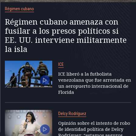
Régimen cubano
Régimen cubano amenaza con
fusilar a los presos políticos si
EE. UU. interviene militarmente
la isla
ICE
ICE liberó a la futbolista
venezolana que fue arrestada en
un aeropuerto internacional de
Florida
Delcy Rodríguez
Opinión sobre el intento de robo
de identidad política de Delcy
Rodríguez: “estamos seguros