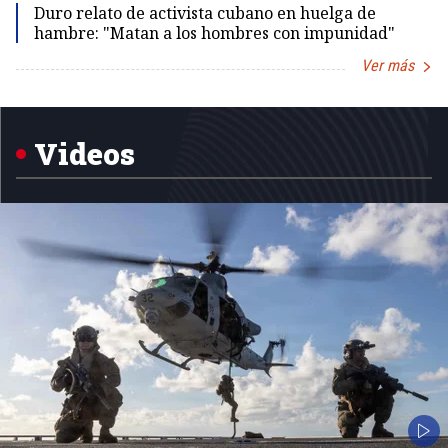
Duro relato de activista cubano en huelga de
hambre: "Matan a los hombres con impunidad"
Ver más
Item
1
of
5
Videos