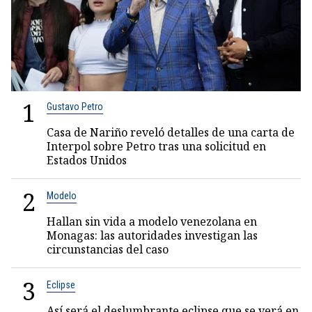
1
Gustavo Petro
Casa de Nariño reveló detalles de una carta de
Interpol sobre Petro tras una solicitud en
Estados Unidos
2
Modelo
Hallan sin vida a modelo venezolana en
Monagas: las autoridades investigan las
circunstancias del caso
3
Eclipse
Así será el deslumbrante eclipse que se verá en