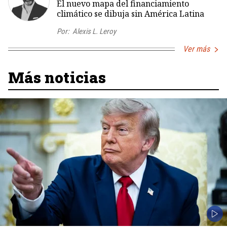
El nuevo mapa del financiamiento
climático se dibuja sin América Latina
Por:
Alexis L. Leroy
Ver más
Más noticias