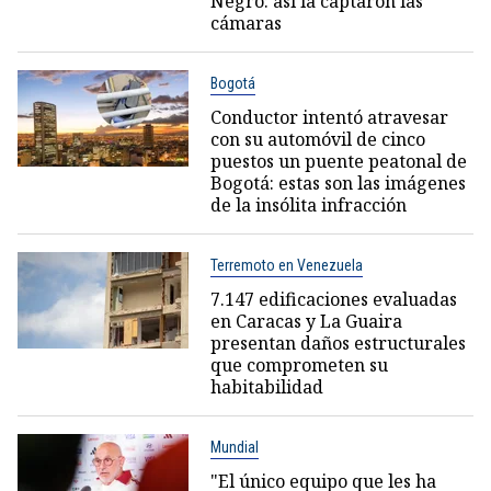
Negro: así la captaron las
cámaras
Bogotá
Conductor intentó atravesar
con su automóvil de cinco
puestos un puente peatonal de
Bogotá: estas son las imágenes
de la insólita infracción
Terremoto en Venezuela
7.147 edificaciones evaluadas
en Caracas y La Guaira
presentan daños estructurales
que comprometen su
habitabilidad
Mundial
"El único equipo que les ha