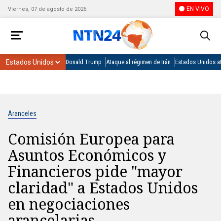
EN VIVO
Viernes, 07 de agosto de 2026
Donald Trump
Ataque al régimen de Irán
Estados Unidos at
Aranceles
Comisión Europea para
Asuntos Económicos y
Financieros pide "mayor
claridad" a Estados Unidos
en negociaciones
arancelarias