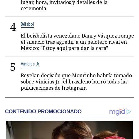
lugar, hora, invitados y detalles de la
ceremonia
4
Béisbol
El beisbolista venezolano Danry Vásquez rompe
el silencio tras agredir a un pelotero rival en
México: "Estoy aquí para dar la cara"
5
Vinicius Jr.
Revelan decisión que Mourinho habría tomado
sobre Vinicius Jr.: el brasileño borró todas las
publicaciones de Instagram