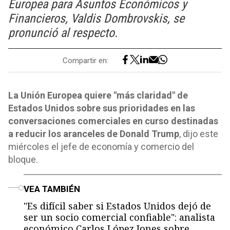
Europea para Asuntos Económicos y
Financieros, Valdis Dombrovskis, se
pronunció al respecto.
Compartir en:
La Unión Europea quiere "más claridad" de
Estados Unidos sobre sus prioridades en las
conversaciones comerciales en curso destinadas
a reducir los aranceles de Donald Trump
, dijo este
miércoles el jefe de economía y comercio del
bloque.
o
VEA TAMBIÉN
"Es difícil saber si Estados Unidos dejó de
ser un socio comercial confiable": analista
económico Carlos López Jones sobre