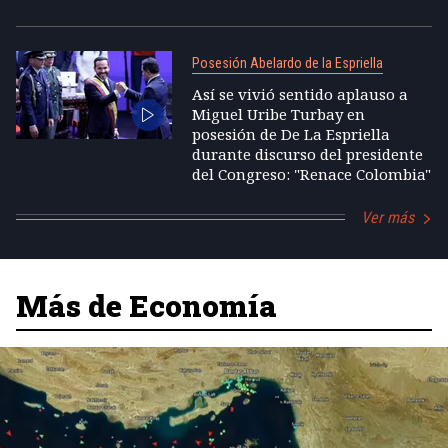
Posesión Abelardo de la Espriella
Así se vivió sentido aplauso a
Miguel Uribe Turbay en
posesión de De La Espriella
durante discurso del presidente
del Congreso: "Renace Colombia"
Ver más
Más de Economía