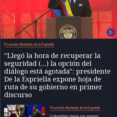
Posesión Abelardo de la Espriella
"Llegó la hora de recuperar la
seguridad (...) la opción del
diálogo está agotada": presidente
De la Espriella expone hoja de
ruta de su gobierno en primer
discurso
Posesión Abelardo de la Espriella
Colombia tiene un nuevo