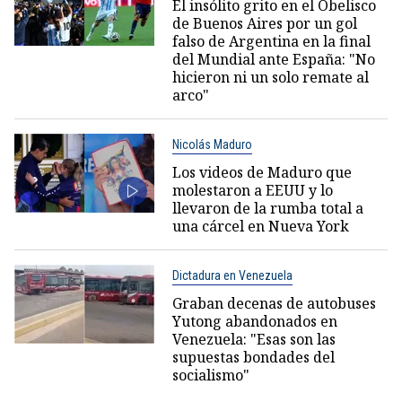
El insólito grito en el Obelisco
de Buenos Aires por un gol
falso de Argentina en la final
del Mundial ante España: "No
hicieron ni un solo remate al
arco"
Nicolás Maduro
Los videos de Maduro que
molestaron a EEUU y lo
llevaron de la rumba total a
una cárcel en Nueva York
Dictadura en Venezuela
Graban decenas de autobuses
Yutong abandonados en
Venezuela: "Esas son las
supuestas bondades del
socialismo"