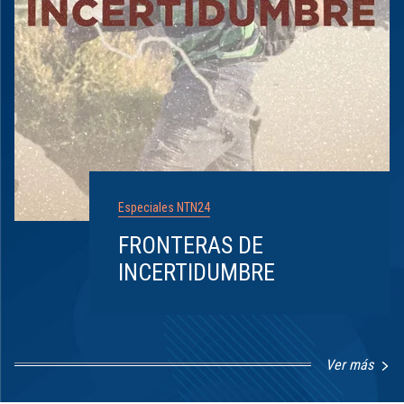
Especiales NTN24
FRONTERAS DE
INCERTIDUMBRE
Ver más
Item
1