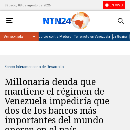
EN VIVO
Sábado, 08 de agosto de 2026
Juicio contra Maduro
Terremoto en Venezuela
La Guaira
Banco Interamericano de Desarrollo
Millonaria deuda que
mantiene el régimen de
Venezuela impediría que
dos de los bancos más
importantes del mundo
operen en el país