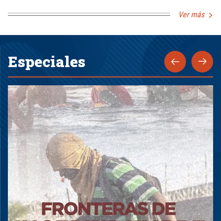
Ver más
Especiales