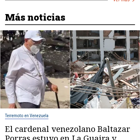
Más noticias
Terremoto en Venezuela
El cardenal venezolano Baltazar
Porras estuvo en La Guaira y