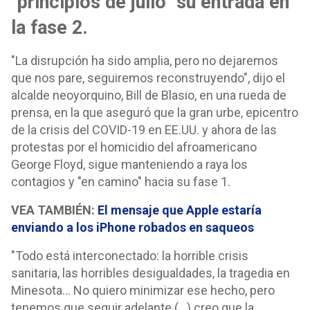
"principios de julio" su entrada en
la fase 2.
"La disrupción ha sido amplia, pero no dejaremos
que nos pare, seguiremos reconstruyendo", dijo el
alcalde neoyorquino, Bill de Blasio, en una rueda de
prensa, en la que aseguró que la gran urbe, epicentro
de la crisis del COVID-19 en EE.UU. y ahora de las
protestas por el homicidio del afroamericano
George Floyd, sigue manteniendo a raya los
contagios y "en camino" hacia su fase 1.
VEA TAMBIÉN:
El mensaje que Apple estaría
enviando a los iPhone robados en saqueos
"Todo está interconectado: la horrible crisis
sanitaria, las horribles desigualdades, la tragedia en
Minesota... No quiero minimizar ese hecho, pero
tenemos que seguir adelante (...) creo que la