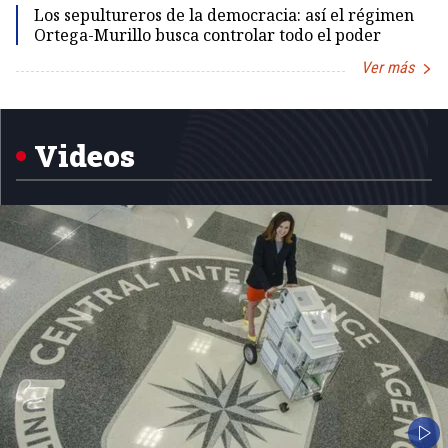
Los sepultureros de la democracia: así el régimen
Ortega-Murillo busca controlar todo el poder
Ver más
Item
1
of
5
Videos