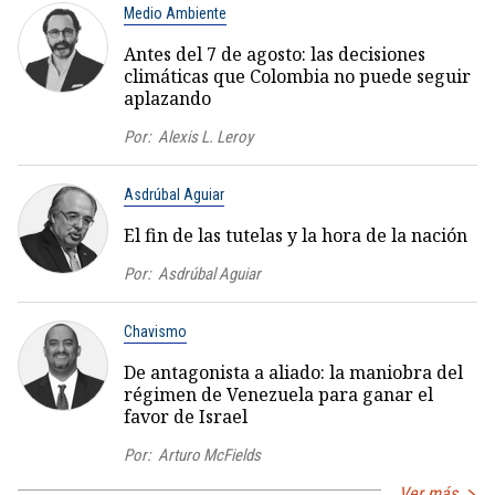
Medio Ambiente
Antes del 7 de agosto: las decisiones
climáticas que Colombia no puede seguir
aplazando
Por:
Alexis L. Leroy
Asdrúbal Aguiar
El fin de las tutelas y la hora de la nación
Por:
Asdrúbal Aguiar
Chavismo
De antagonista a aliado: la maniobra del
régimen de Venezuela para ganar el
favor de Israel
Por:
Arturo McFields
Ver más