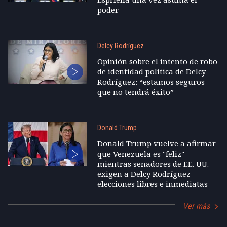
poder
Delcy Rodríguez
Opinión sobre el intento de robo
de identidad política de Delcy
Rodríguez: “estamos seguros
que no tendrá éxito”
Donald Trump
Donald Trump vuelve a afirmar
que Venezuela es "feliz"
mientras senadores de EE. UU.
exigen a Delcy Rodríguez
elecciones libres e inmediatas
Ver más