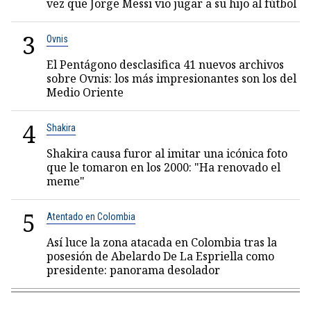
vez que Jorge Messi vio jugar a su hijo al fútbol
3
Ovnis
El Pentágono desclasifica 41 nuevos archivos
sobre Ovnis: los más impresionantes son los del
Medio Oriente
4
Shakira
Shakira causa furor al imitar una icónica foto
que le tomaron en los 2000: "Ha renovado el
meme"
5
Atentado en Colombia
Así luce la zona atacada en Colombia tras la
posesión de Abelardo De La Espriella como
presidente: panorama desolador