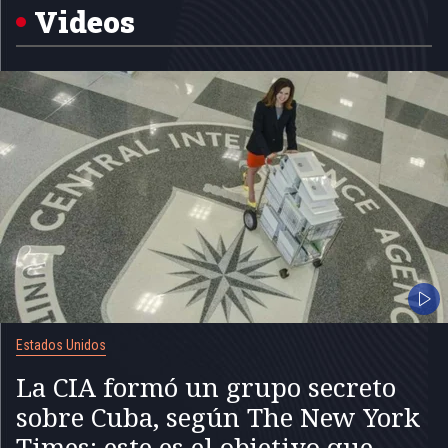
5
Videos
Estados Unidos
La CIA formó un grupo secreto
sobre Cuba, según The New York
Times: este es el objetivo que