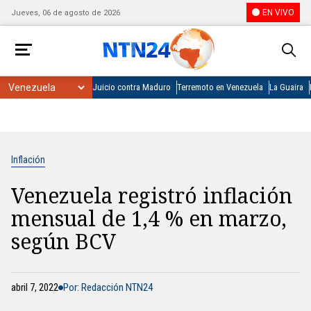
EN VIVO
Jueves, 06 de agosto de 2026
Juicio contra Maduro
Terremoto en Venezuela
La Guaira
Inflación
Venezuela registró inflación
mensual de 1,4 % en marzo,
según BCV
abril 7, 2022
Por: Redacción NTN24