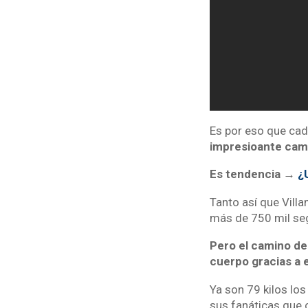
Es por eso que cad
impresioante cambi
Es tendencia →
¿
Tanto así que Vill
más de 750 mil se
Pero el camino de
cuerpo gracias a e
Ya son 79 kilos los 
sus fanáticas que c