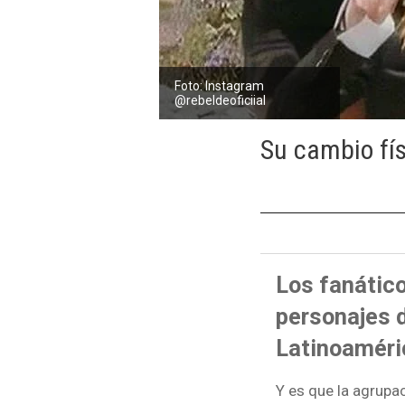
Foto: Instagram
@rebeldeoficiial
Su cambio fís
Los fanático
personajes 
Latinoaméri
Y es que la agrupac