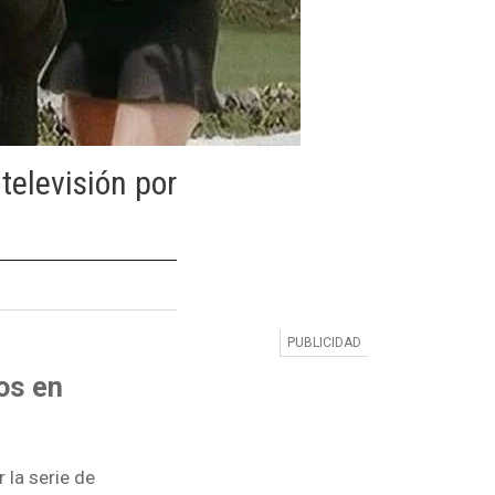
televisión por
os en
 la serie de