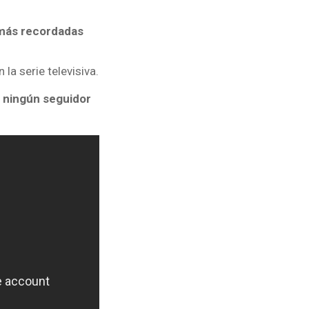
s más recordadas
la serie televisiva.
s ningún seguidor