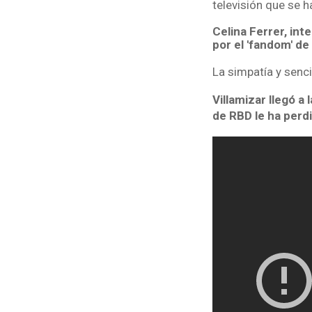
televisión que se h
Celina Ferrer, int
por el 'fandom' de
La simpatía y senci
Villamizar llegó 
de RBD le ha perdi