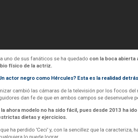
a uno de sus fanáticos se ha quedado
con la boca abierta a
o físico de la actriz.
Un actor negro como Hércules? Esta es la realidad detrá
amizar cambió las cámaras de la televisión por los focos del
guidores dan fe de que en ambos campos se desenvuelve p
 la ahora modelo no ha sido fácil, pues desde 2013 ha id
strictas dietas y ejercicios.
que ha perdido 'Ceci' y, con la sencillez que la caracteriza, 
ualquiera lo puede lograr.