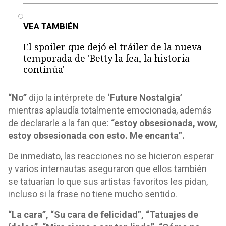
o
VEA TAMBIÉN
El spoiler que dejó el tráiler de la nueva
temporada de 'Betty la fea, la historia
continúa'
“No”
dijo la intérprete de
‘Future Nostalgia’
mientras aplaudía totalmente emocionada, además
de declararle a la fan que:
“estoy obsesionada, wow,
estoy obsesionada con esto. Me encanta”.
De inmediato, las reacciones no se hicieron esperar
y varios internautas aseguraron que ellos también
se tatuarían lo que sus artistas favoritos les pidan,
incluso si la frase no tiene mucho sentido.
“La cara”, “Su cara de felicidad”, “Tatuajes de