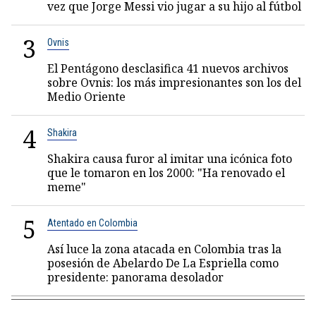
vez que Jorge Messi vio jugar a su hijo al fútbol
3
Ovnis
El Pentágono desclasifica 41 nuevos archivos
sobre Ovnis: los más impresionantes son los del
Medio Oriente
4
Shakira
Shakira causa furor al imitar una icónica foto
que le tomaron en los 2000: "Ha renovado el
meme"
5
Atentado en Colombia
Así luce la zona atacada en Colombia tras la
posesión de Abelardo De La Espriella como
presidente: panorama desolador