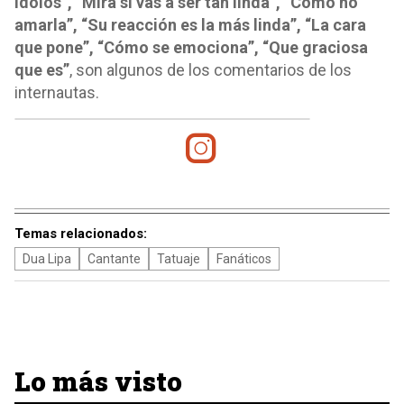
ídolos”, “Mira si vas a ser tan linda”, “Cómo no
amarla”, “Su reacción es la más linda”, “La cara
que pone”, “Cómo se emociona”, “Que graciosa
que es”
, son algunos de los comentarios de los
internautas.
Temas relacionados:
Dua Lipa
Cantante
Tatuaje
Fanáticos
Lo más visto