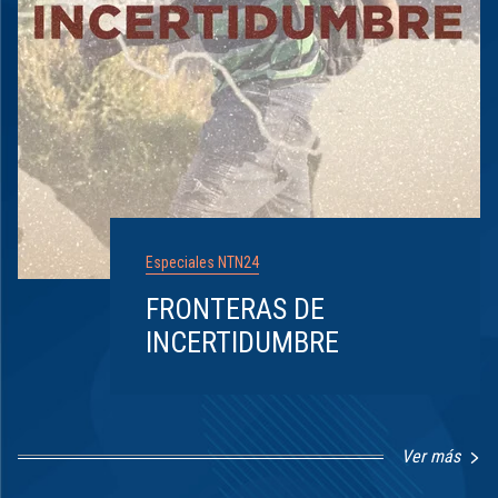
Especiales NTN24
FRONTERAS DE
INCERTIDUMBRE
Ver más
Item
1