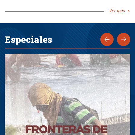
Ver más
Especiales