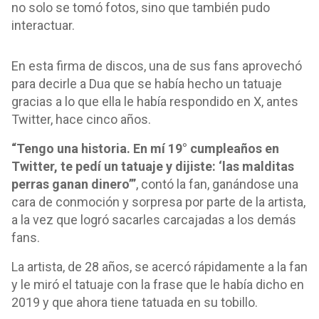
no solo se tomó fotos, sino que también pudo
interactuar.
En esta firma de discos, una de sus fans aprovechó
para decirle a Dua que se había hecho un tatuaje
gracias a lo que ella le había respondido en X, antes
Twitter, hace cinco años.
“Tengo una historia. En mí 19° cumpleaños en
Twitter, te pedí un tatuaje y dijiste: ‘las malditas
perras ganan dinero’”
, contó la fan, ganándose una
cara de conmoción y sorpresa por parte de la artista,
a la vez que logró sacarles carcajadas a los demás
fans.
La artista, de 28 años, se acercó rápidamente a la fan
y le miró el tatuaje con la frase que le había dicho en
2019 y que ahora tiene tatuada en su tobillo.