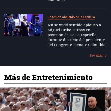
Posesión Abelardo de la Espriella
Así se vivió sentido aplauso a
Miguel Uribe Turbay en
posesión de De La Espriella
durante discurso del presidente
del Congreso: "Renace Colombia"
Ver más
Más de Entretenimiento