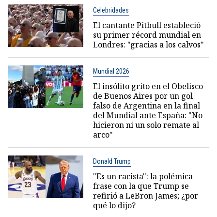
Celebridades
El cantante Pitbull estableció
su primer récord mundial en
Londres: "gracias a los calvos"
Mundial 2026
El insólito grito en el Obelisco
de Buenos Aires por un gol
falso de Argentina en la final
del Mundial ante España: "No
hicieron ni un solo remate al
arco"
Donald Trump
"Es un racista": la polémica
frase con la que Trump se
refirió a LeBron James; ¿por
qué lo dijo?