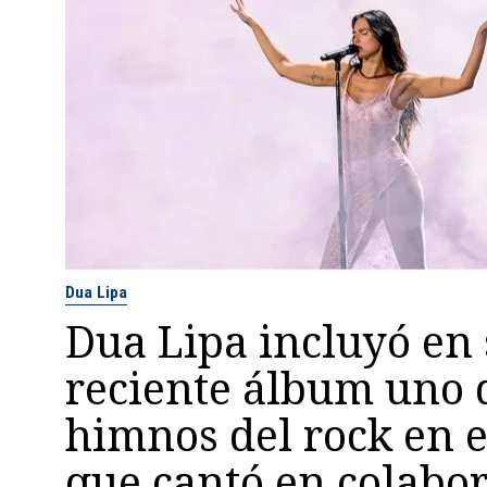
Dua Lipa
Dua Lipa incluyó en
reciente álbum uno d
himnos del rock en 
que cantó en colabo