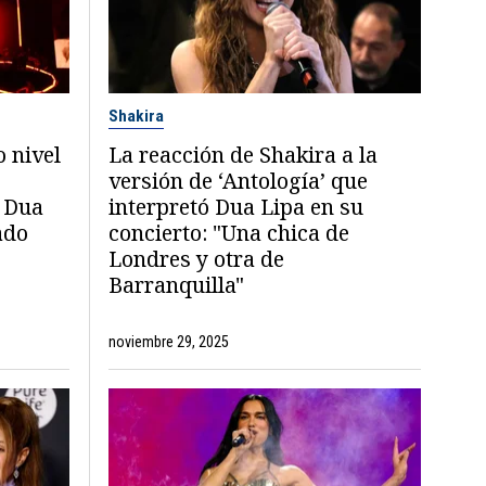
Shakira
 nivel
La reacción de Shakira a la
versión de ‘Antología’ que
a Dua
interpretó Dua Lipa en su
ado
concierto: "Una chica de
Londres y otra de
Barranquilla"
noviembre 29, 2025