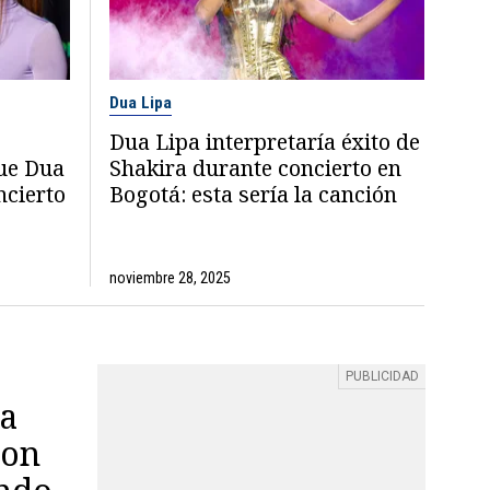
Dua Lipa
Dua Lipa interpretaría éxito de
que Dua
Shakira durante concierto en
ncierto
Bogotá: esta sería la canción
noviembre 28, 2025
a
ron
ando