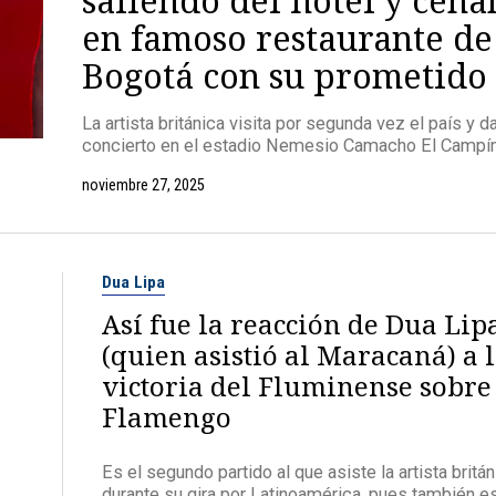
en famoso restaurante de
Bogotá con su prometido
La artista británica visita por segunda vez el país y d
concierto en el estadio Nemesio Camacho El Campín
noviembre 27, 2025
Dua Lipa
Así fue la reacción de Dua Lip
(quien asistió al Maracaná) a 
victoria del Fluminense sobre
Flamengo
Es el segundo partido al que asiste la artista britán
durante su gira por Latinoamérica, pues también e