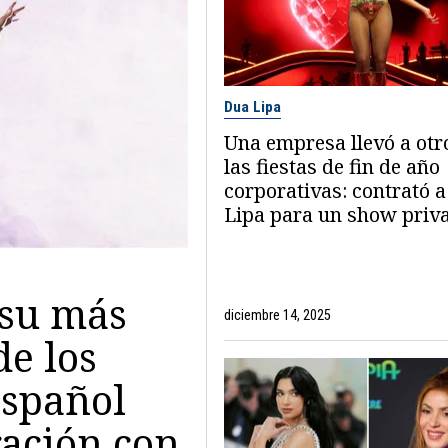
Dua Lipa
Una empresa llevó a otro
las fiestas de fin de año
corporativas: contrató 
Lipa para un show priv
 su más
diciembre 14, 2025
e los
español
ración con