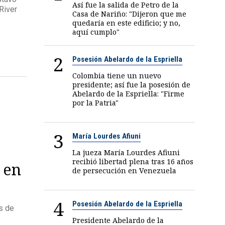
Así fue la salida de Petro de la
River
Casa de Nariño: "Dijeron que me
quedaría en este edificio; y no,
aquí cumplo"
2
Posesión Abelardo de la Espriella
Colombia tiene un nuevo
presidente; así fue la posesión de
Abelardo de la Espriella: "Firme
por la Patria"
3
María Lourdes Afiuni
La jueza María Lourdes Afiuni
recibió libertad plena tras 16 años
 en
de persecución en Venezuela
4
Posesión Abelardo de la Espriella
s de
Presidente Abelardo de la