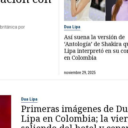
Dua Lipa
británica por
.
Así suena la versión de
‘Antología’ de Shakira 
Lipa interpretó en su co
en Colombia
noviembre 29, 2025
Dua Lipa
Primeras imágenes de Du
Lipa en Colombia; la vie
saliendo del hotel y cen