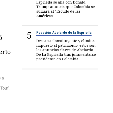
Espriella se alía con Donald
Trump: anuncia que Colombia se
sumará al "Escudo de las
Américas"
5
Posesión Abelardo de la Espriella
ó
Descarta Constituyente y elimina
impuesto al patrimonio: estos son
los anuncios claves de Abelardo
erto
De La Espriella tras juramentarse
presidente en Colombia
e a
Tour’.