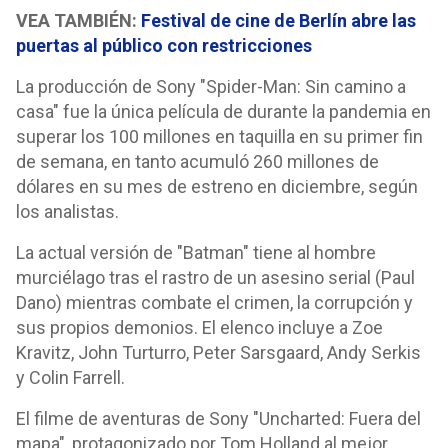
VEA TAMBIÉN:
Festival de cine de Berlín abre las
puertas al público con restricciones
La producción de Sony "Spider-Man: Sin camino a
casa" fue la única película de durante la pandemia en
superar los 100 millones en taquilla en su primer fin
de semana, en tanto acumuló 260 millones de
dólares en su mes de estreno en diciembre, según
los analistas.
La actual versión de "Batman" tiene al hombre
murciélago tras el rastro de un asesino serial (Paul
Dano) mientras combate el crimen, la corrupción y
sus propios demonios. El elenco incluye a Zoe
Kravitz, John Turturro, Peter Sarsgaard, Andy Serkis
y Colin Farrell.
El filme de aventuras de Sony "Uncharted: Fuera del
mapa", protagonizado por Tom Holland al mejor