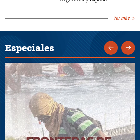
Ver más
Especiales