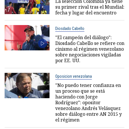
La selección Colombia ya tiene
su primer rival tras el Mundial:
fecha y lugar del encuentro
Diosdado Cabello
"El campeón del diálogo":
Diosdado Cabello se refiere con
cinismo al régimen venezolano
sobre negociaciones vigiladas
por EE. UU.
Oposicion venezolana
"No puedo tener confianza en
un proceso que se está
haciendo con Jorge
Rodríguez": opositor
venezolano Andrés Velásquez
sobre diálogo entre AN 2015 y
el régimen