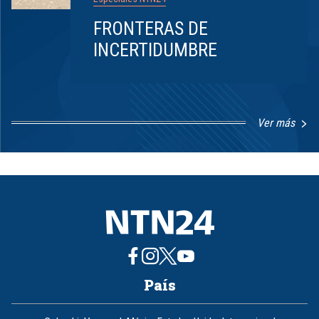
FRONTERAS DE
INCERTIDUMBRE
Ver más
Item
1
of
8
País