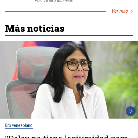
Por:
Arturo McFields
Ver más
Más noticias
Oro venezolano