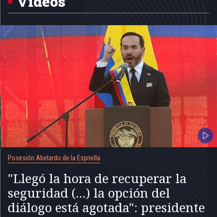
Videos
Posesión Abelardo de la Espriella
"Llegó la hora de recuperar la
seguridad (...) la opción del
diálogo está agotada": presidente