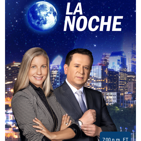
7:00 p.m. ET