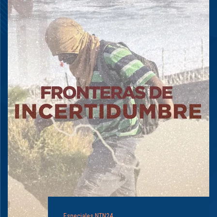
Especiales NTN24