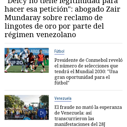
"Delcy no tiene legitimidad para
hacer esa petición": abogado Zair
Mundaray sobre reclamo de
lingotes de oro por parte del
régimen venezolano
Fútbol
Presidente de Conmebol reveló
el número de selecciones que
tendrá el Mundial 2030: "Una
gran oportunidad para el
fútbol"
Venezuela
El fraude no mató la esperanza
de Venezuela: así
transcurrieron las
manifestaciones del 28J