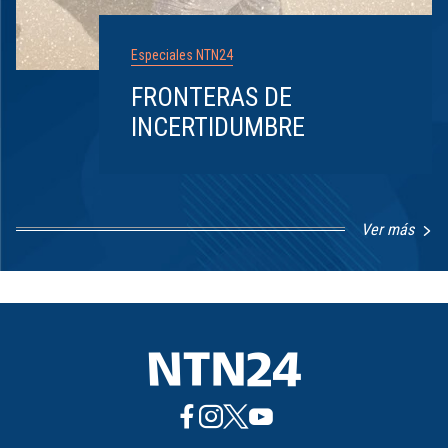
Especiales NTN24
FRONTERAS DE
INCERTIDUMBRE
Ver más
Item
1
of
8