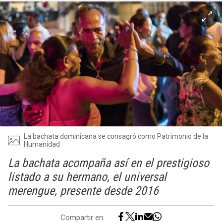
La bachata dominicana se consagró como Patrimonio de la
Humanidad
La bachata acompaña así en el prestigioso
listado a su hermano, el universal
merengue, presente desde 2016
Compartir en: