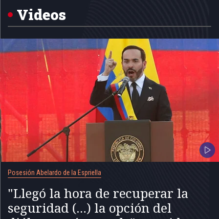
5
Videos
Posesión Abelardo de la Espriella
"Llegó la hora de recuperar la
seguridad (...) la opción del