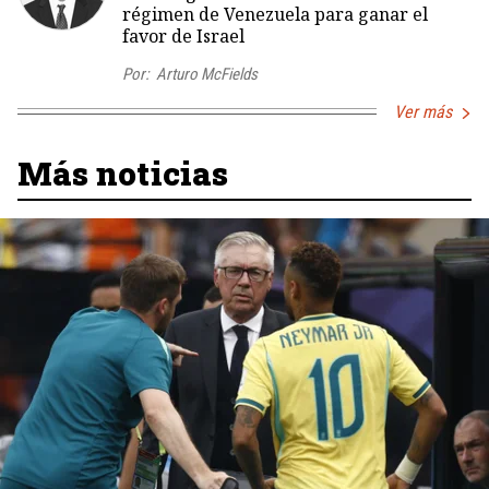
régimen de Venezuela para ganar el
favor de Israel
Por:
Arturo McFields
Ver más
Más noticias