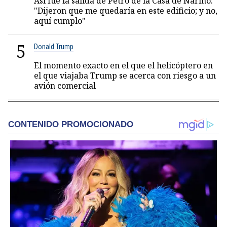
Así fue la salida de Petro de la Casa de Nariño:
"Dijeron que me quedaría en este edificio; y no,
aquí cumplo"
5
Donald Trump
El momento exacto en el que el helicóptero en
el que viajaba Trump se acerca con riesgo a un
avión comercial