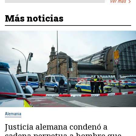
Ver más
Más noticias
Alemania
Justicia alemana condenó a
cadena perpetua a hombre que