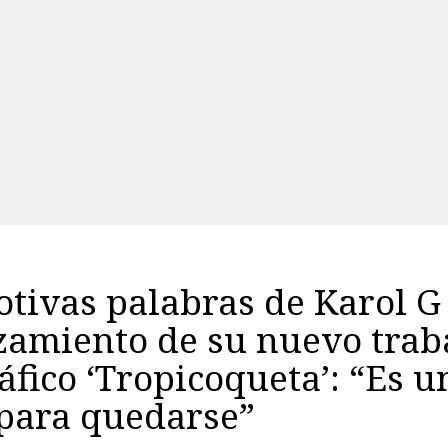
tivas palabras de Karol G
zamiento de su nuevo trab
áfico ‘Tropicoqueta’: “Es u
para quedarse”