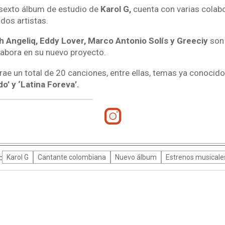
l sexto álbum de estudio de
Karol G,
cuenta con varias colab
dos artistas.
 Angeliq, Eddy Lover, Marco Antonio Solís y Greeciy
son 
labora en su nuevo proyecto.
rae un total de 20 canciones, entre ellas, temas ya conocid
o’ y ‘Latina Foreva’.
:
Karol G
Cantante colombiana
Nuevo álbum
Estrenos musicale