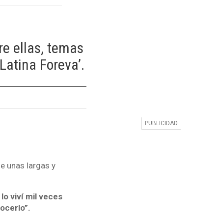
re ellas, temas
Latina Foreva’.
e unas largas y
lo viví mil veces
ocerlo”.