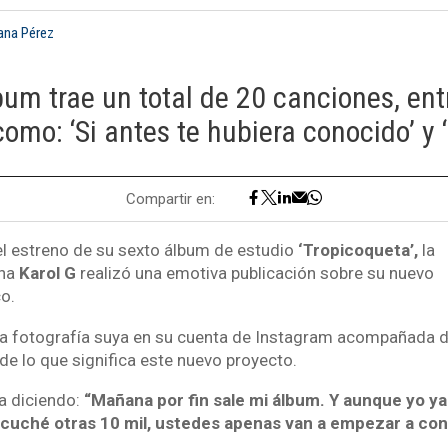
iana Pérez
um trae un total de 20 canciones, ent
omo: ‘Si antes te hubiera conocido’ y ‘
Compartir en:
el estreno de su sexto álbum de estudio
‘Tropicoqueta’,
la
ana
Karol G
realizó una emotiva publicación sobre su nuevo
o.
na fotografía suya en su cuenta de Instagram acompañada d
de lo que significa este nuevo proyecto.
 diciendo:
“Mañana por fin sale mi álbum. Y aunque yo ya 
escuché otras 10 mil, ustedes apenas van a empezar a con