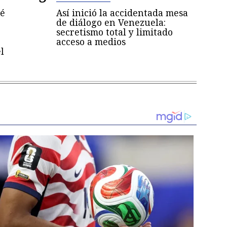
sé
Así inició la accidentada mesa
de diálogo en Venezuela:
secretismo total y limitado
acceso a medios
l