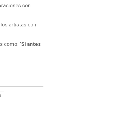
oraciones con
los artistas con
os como:
‘Si antes
s