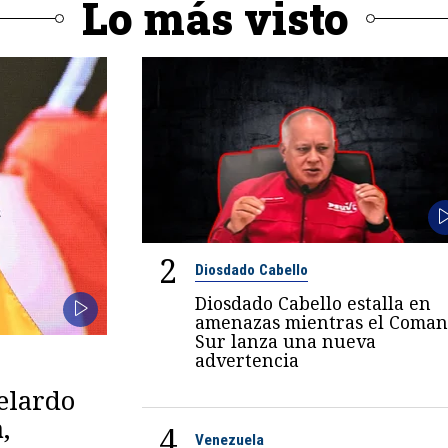
Lo más visto
2
Diosdado Cabello
Diosdado Cabello estalla en
amenazas mientras el Coma
Sur lanza una nueva
advertencia
belardo
,
4
Venezuela