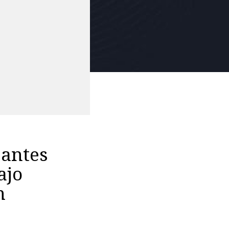
 antes
ajo
n