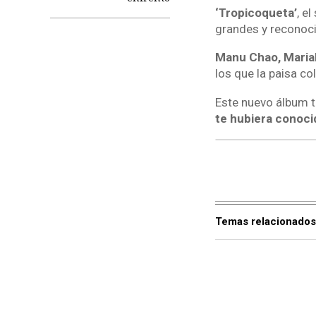
‘Tropicoqueta’
, e
grandes y reconoci
Manu Chao, Mariah
los que la paisa co
Este nuevo álbum t
te hubiera conocid
Temas relacionados