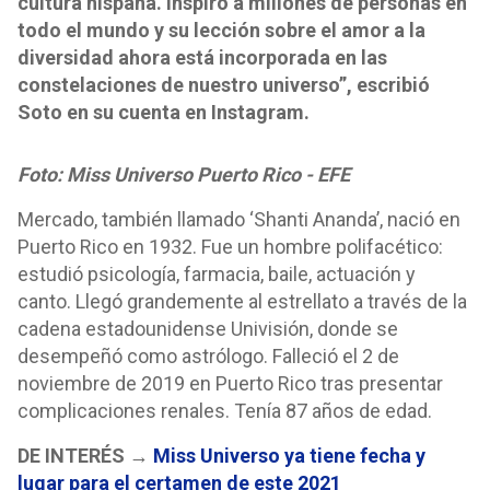
cultura hispana. Inspiró a millones de personas en
todo el mundo y su lección sobre el amor a la
diversidad ahora está incorporada en las
constelaciones de nuestro universo”, escribió
Soto en su cuenta en Instagram.
Foto: Miss Universo Puerto Rico - EFE
Mercado, también llamado ‘Shanti Ananda​’, nació en
Puerto Rico en 1932. Fue un hombre polifacético:
estudió psicología, farmacia, baile, actuación y
canto. Llegó grandemente al estrellato a través de la
cadena estadounidense Univisión, donde se
desempeñó como astrólogo. Falleció el 2 de
noviembre de 2019 en Puerto Rico tras presentar
complicaciones renales. Tenía 87 años de edad.
DE INTERÉS →
Miss Universo ya tiene fecha y
lugar para el certamen de este 2021