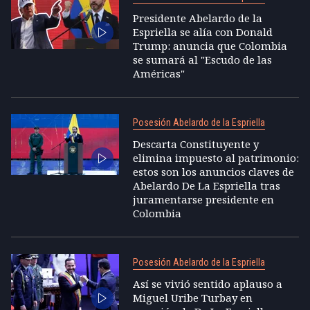
Presidente Abelardo de la
Espriella se alía con Donald
Trump: anuncia que Colombia
se sumará al "Escudo de las
Américas"
Posesión Abelardo de la Espriella
Descarta Constituyente y
elimina impuesto al patrimonio:
estos son los anuncios claves de
Abelardo De La Espriella tras
juramentarse presidente en
Colombia
Posesión Abelardo de la Espriella
Así se vivió sentido aplauso a
Miguel Uribe Turbay en