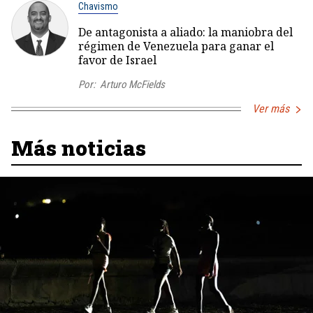
Chavismo
De antagonista a aliado: la maniobra del
régimen de Venezuela para ganar el
favor de Israel
Por:
Arturo McFields
Ver más
Más noticias