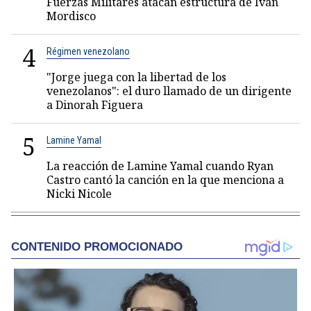
Fuerzas Militares atacan estructura de Iván
Mordisco
4
Régimen venezolano
"Jorge juega con la libertad de los
venezolanos": el duro llamado de un dirigente
a Dinorah Figuera
5
Lamine Yamal
La reacción de Lamine Yamal cuando Ryan
Castro cantó la canción en la que menciona a
Nicki Nicole