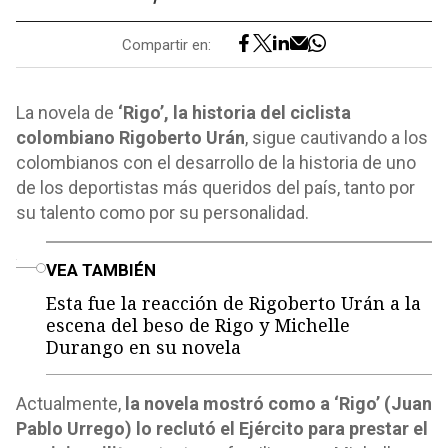
Compartir en:
La novela de
‘Rigo’, la historia del ciclista
colombiano Rigoberto Urán
, sigue cautivando a los
colombianos con el desarrollo de la historia de uno
de los deportistas más queridos del país, tanto por
su talento como por su personalidad.
o
VEA TAMBIÉN
Esta fue la reacción de Rigoberto Urán a la
escena del beso de Rigo y Michelle
Durango en su novela
Actualmente,
la novela mostró como a ‘Rigo’ (Juan
Pablo Urrego) lo reclutó el Ejército para prestar el