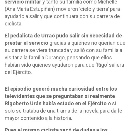
servicio militar
y tanto su familia como Michelle
(Ana María Estupiñán) movieron ‘cielo y tierra’ para
ayudarlo a salir y que continuara con su carrera de
ciclista.
El pedalista de Urrao pudo salir sin necesidad de
prestar el servicio
gracias a quienes no querían que
su carrera se viera truncada y salió con su familia a
visitar a la familia Durango, pensando que ellos
habían sido quienes ayudaron para que ‘Rigo’ saliera
del Ejército.
El episodio generó mucha curiosidad entre los
televidentes que se preguntaban si realmente
Rigoberto Urán había estado en el Ejército
o si
solo se trataba de una trama de la novela para darle
mayor contenido a la historia.
Pues el mismo ciclista sacó de dudas a los