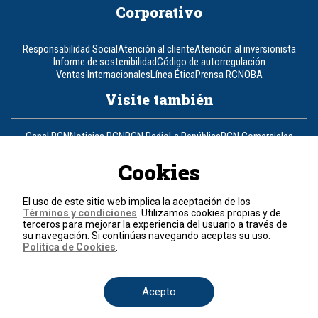
Corporativo
Responsabilidad Social
Atención al cliente
Atención al inversionista
Informe de sostenibilidad
Código de autorregulación
Ventas Internacionales
Línea Ética
Prensa RCN
OBA
Visite también
Canal RCN
Noticias RCN
RCN Radio
La República
RCN Comerciales
Nuestra Tele Internacional
Novelas
Fides
TDT
Un producto de RCN Televisión
RCN Total
Cookies
Contáctenos
El uso de este sitio web implica la aceptación de los
Términos y condiciones
. Utilizamos cookies propias y de
Teléfono
+57 (601) 426 92 92
terceros para mejorar la experiencia del usuario a través de
su navegación. Si continúas navegando aceptas su uso.
Política de Cookies
.
Política de datos personales
Política de cookies
Términos y condiciones
Acepto
© 2026, RCN Medios.