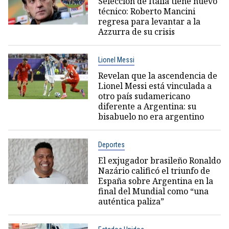
Selección de Italia tiene nuevo
técnico: Roberto Mancini
regresa para levantar a la
Azzurra de su crisis
Lionel Messi
Revelan que la ascendencia de
Lionel Messi está vinculada a
otro país sudamericano
diferente a Argentina: su
bisabuelo no era argentino
Deportes
El exjugador brasileño Ronaldo
Nazário calificó el triunfo de
España sobre Argentina en la
final del Mundial como “una
auténtica paliza”