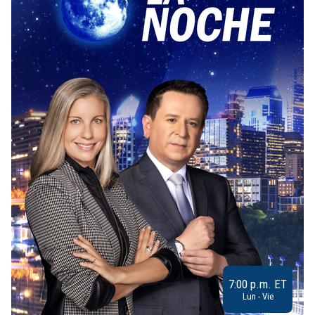
7:00 p.m. ET
Lun - Vie