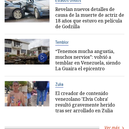
Estados Unidos
Revelan nuevos detalles de
causa de la muerte de actriz de
18 años que estuvo en película
de Godzilla
Temblor
“Tenemos mucha angustia,
muchos nervios”: volvió a
temblar en Venezuela, siendo
La Guaira el epicentro
Zulia
El creador de contenido
venezolano 'Elvis Cobra'
resultó gravemente herido
tras ser arrollado en Zulia
Ver más