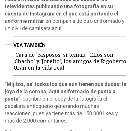
televidentes publicando una fotografía en su
cuenta de Instagram en el que está portando el
uniforme militar
en compañía de otro uniformado y
un civil de camiseta azul.
o
VEA TAMBIÉN
"Cara de 'casposos' sí tenían": Ellos son
'Chacho' y 'Jorgito', los amigos de Rigoberto
Urán en la vida real
“Mijitos, pa’ todos los que aún tienen sus dudas: la
joya de la corona, aquí uniformado de punta a
punta”
, escribió en el copy de la fotografía el
pedalista antioqueño generando muchas
reacciones, pues ya tiene más de 150.000 likes y
más de 2.000 comentarios.