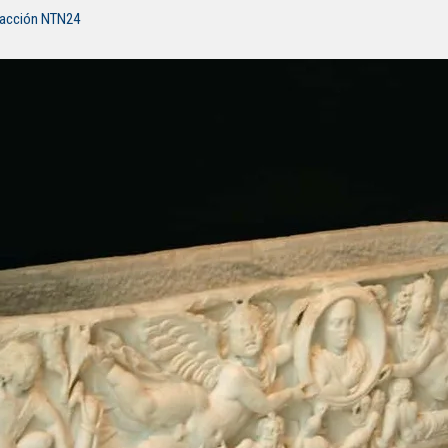
dacción NTN24