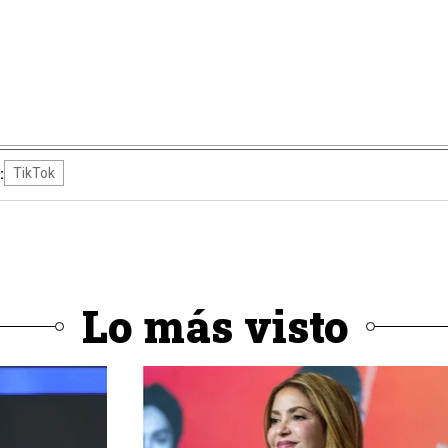
:
TikTok
Lo más visto