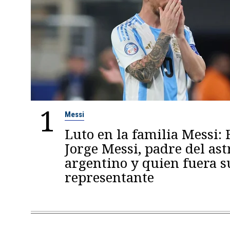
1
Messi
Luto en la familia Messi: 
Jorge Messi, padre del ast
argentino y quien fuera s
representante