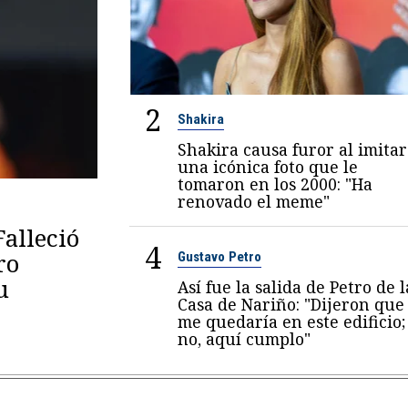
2
Shakira
Shakira causa furor al imitar
una icónica foto que le
tomaron en los 2000: "Ha
renovado el meme"
Falleció
4
ro
Gustavo Petro
u
Así fue la salida de Petro de l
Casa de Nariño: "Dijeron que
me quedaría en este edificio;
no, aquí cumplo"