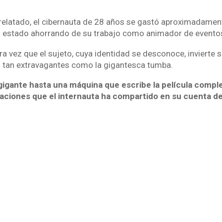
relatado, el cibernauta de 28 años se gastó aproximadamen
ía estado ahorrando de su trabajo como animador de evento
ra vez que el sujeto, cuya identidad se desconoce, invierte 
s tan extravagantes como la gigantesca tumba.
igante hasta una máquina que escribe la película comple
eaciones que el internauta ha compartido en su cuenta d