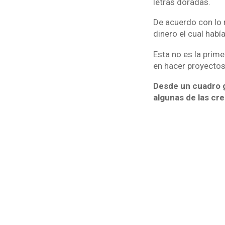
letras doradas.
De acuerdo con lo 
dinero el cual hab
Esta no es la prime
en hacer proyecto
Desde un cuadro g
algunas de las cr