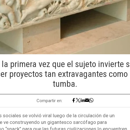
 la primera vez que el sujeto invierte 
cer proyectos tan extravagantes como 
tumba.
Compartir en:
 sociales se volvió viral luego de la circulación de un
 le ve construyendo un gigantesco sarcófago para
o “snack” para que las futuras civilizaciones lo encuentren.