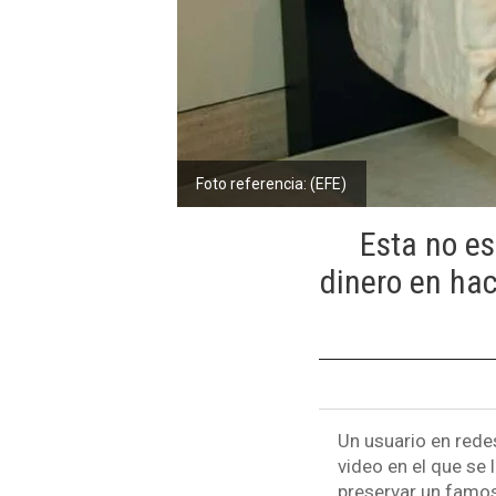
Foto referencia: (EFE)
Esta no es
dinero en ha
Un usuario en redes
video en el que se
preservar un famos