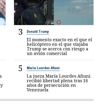
3
Donald Trump
El momento exacto en el que el
helicóptero en el que viajaba
Trump se acerca con riesgo a
un avión comercial
5
María Lourdes Afiuni
a
La jueza María Lourdes Afiuni
recibió libertad plena tras 16
 y
años de persecución en
Venezuela