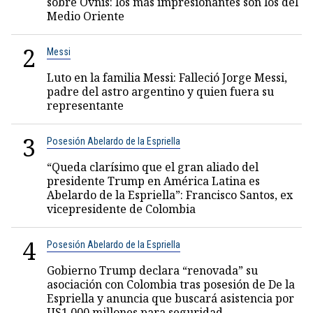
sobre Ovnis: los más impresionantes son los del
Medio Oriente
2
Messi
Luto en la familia Messi: Falleció Jorge Messi,
padre del astro argentino y quien fuera su
representante
3
Posesión Abelardo de la Espriella
“Queda clarísimo que el gran aliado del
presidente Trump en América Latina es
Abelardo de la Espriella”: Francisco Santos, ex
vicepresidente de Colombia
4
Posesión Abelardo de la Espriella
Gobierno Trump declara “renovada” su
asociación con Colombia tras posesión de De la
Espriella y anuncia que buscará asistencia por
US1.000 millones para seguridad