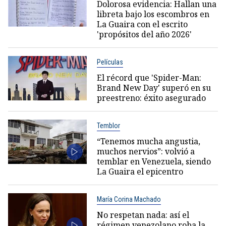
Dolorosa evidencia: Hallan una
libreta bajo los escombros en
La Guaira con el escrito
'propósitos del año 2026'
Películas
El récord que 'Spider-Man:
Brand New Day' superó en su
preestreno: éxito asegurado
Temblor
“Tenemos mucha angustia,
muchos nervios”: volvió a
temblar en Venezuela, siendo
La Guaira el epicentro
María Corina Machado
No respetan nada: así el
régimen venezolano roba la