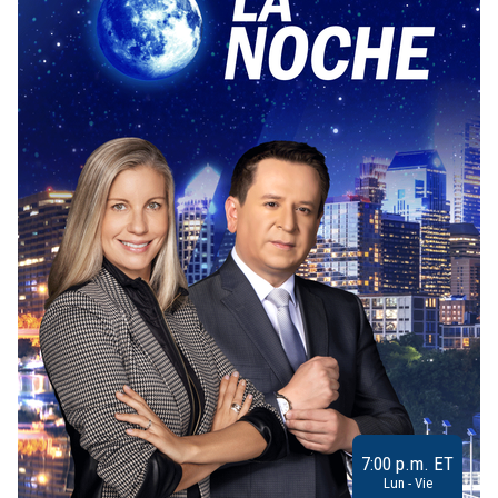
7:00 p.m. ET
Lun - Vie