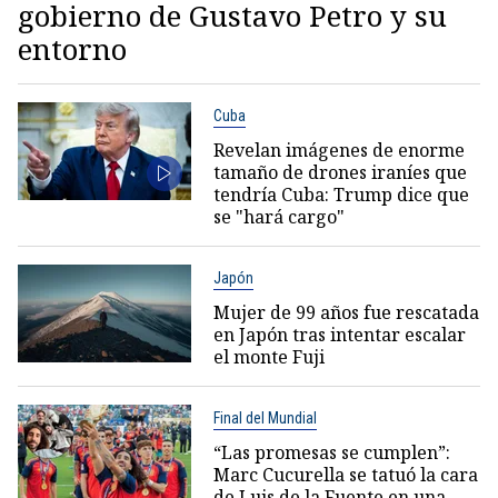
gobierno de Gustavo Petro y su
entorno
Cuba
Revelan imágenes de enorme
tamaño de drones iraníes que
tendría Cuba: Trump dice que
se "hará cargo"
Japón
Mujer de 99 años fue rescatada
en Japón tras intentar escalar
el monte Fuji
Final del Mundial
“Las promesas se cumplen”:
Marc Cucurella se tatuó la cara
de Luis de la Fuente en una