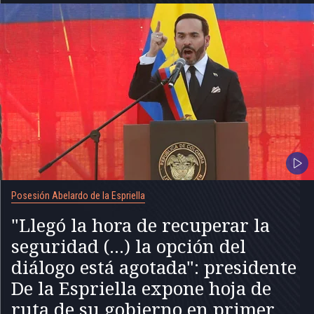
Posesión Abelardo de la Espriella
"Llegó la hora de recuperar la
seguridad (...) la opción del
diálogo está agotada": presidente
De la Espriella expone hoja de
ruta de su gobierno en primer