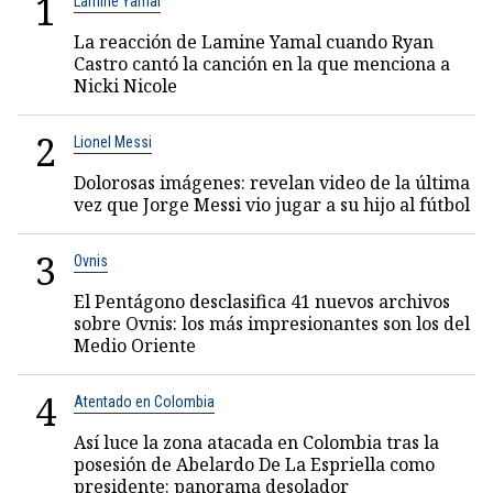
1
Lamine Yamal
La reacción de Lamine Yamal cuando Ryan
Castro cantó la canción en la que menciona a
Nicki Nicole
2
Lionel Messi
Dolorosas imágenes: revelan video de la última
vez que Jorge Messi vio jugar a su hijo al fútbol
3
Ovnis
El Pentágono desclasifica 41 nuevos archivos
sobre Ovnis: los más impresionantes son los del
Medio Oriente
4
Atentado en Colombia
Así luce la zona atacada en Colombia tras la
posesión de Abelardo De La Espriella como
presidente: panorama desolador