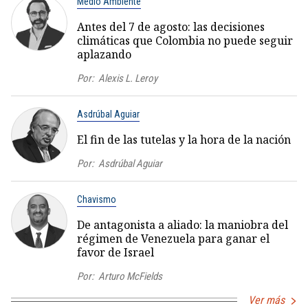
Medio Ambiente
Antes del 7 de agosto: las decisiones
climáticas que Colombia no puede seguir
aplazando
Por:
Alexis L. Leroy
Asdrúbal Aguiar
El fin de las tutelas y la hora de la nación
Por:
Asdrúbal Aguiar
Chavismo
De antagonista a aliado: la maniobra del
régimen de Venezuela para ganar el
favor de Israel
Por:
Arturo McFields
Ver más