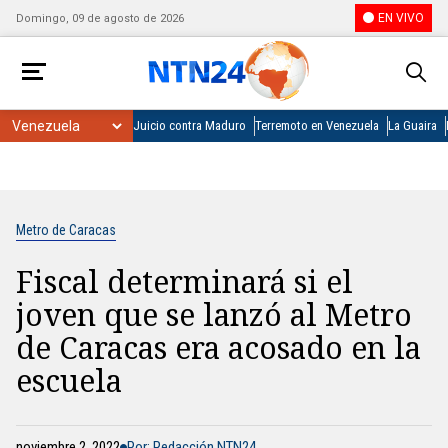
EN VIVO
Domingo, 09 de agosto de 2026
Juicio contra Maduro
Terremoto en Venezuela
La Guaira
Metro de Caracas
Fiscal determinará si el
joven que se lanzó al Metro
de Caracas era acosado en la
escuela
noviembre 2, 2022
Por: Redacción NTN24