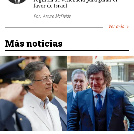
favor de Israel
Por:
Arturo McFields
Ver más
Más noticias