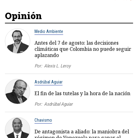
Opinión
Medio Ambiente
Antes del 7 de agosto: las decisiones
climáticas que Colombia no puede seguir
aplazando
Por:
Alexis L. Leroy
Asdrúbal Aguiar
El fin de las tutelas y la hora de la nación
Por:
Asdrúbal Aguiar
Chavismo
De antagonista a aliado: la maniobra del
régimen de Venezuela para ganar el