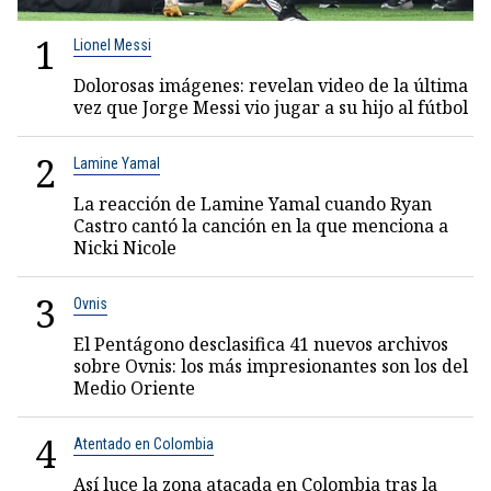
1
Lionel Messi
Dolorosas imágenes: revelan video de la última
vez que Jorge Messi vio jugar a su hijo al fútbol
2
Lamine Yamal
La reacción de Lamine Yamal cuando Ryan
Castro cantó la canción en la que menciona a
Nicki Nicole
3
Ovnis
El Pentágono desclasifica 41 nuevos archivos
sobre Ovnis: los más impresionantes son los del
Medio Oriente
4
Atentado en Colombia
Así luce la zona atacada en Colombia tras la