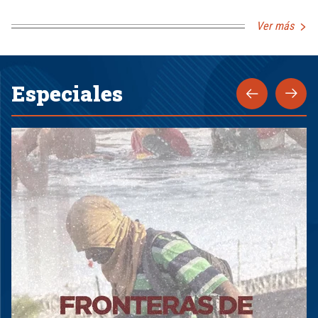
Ver más
Especiales