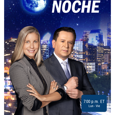
7:00 p.m. ET
Lun - Vie