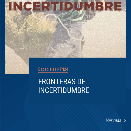
Especiales NTN24
FRONTERAS DE
INCERTIDUMBRE
Ver más
Item