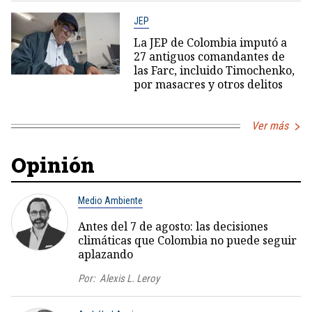
JEP
La JEP de Colombia imputó a
27 antiguos comandantes de
las Farc, incluido Timochenko,
por masacres y otros delitos
Ver más
Opinión
Medio Ambiente
Antes del 7 de agosto: las decisiones
climáticas que Colombia no puede seguir
aplazando
Por:
Alexis L. Leroy