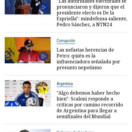
"Las autoridades electorales se
pronunciaron y dijeron que el
presidente electo es De la
Espriella": mindefensa saliente,
Pedro Sánchez, a NTN24
Corrupción
Las nefastas herencias de
Petro: quién es la
influenciadora señalada por
presunto nepotismo
Argentina
"Algo debemos haber hecho
bien": Scaloni responde a
críticas por camino recorrido
de Argentina para llegar a
semifinales del Mundial