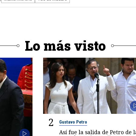
Lo más visto
2
Gustavo Petro
Así fue la salida de Petro de l