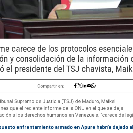
rme carece de los protocolos esenciale
ión y consolidación de la información 
 el presidente del TSJ chavista, Mai
Compartir en:
Tribunal Supremo de Justicia (TSJ) de Maduro, Maikel
nes que el reciente informe de la ONU en el que se deja
olación a los derechos humanos en Venezuela, “carece de leg
uesto enfrentamiento armado en Apure habría dejado a