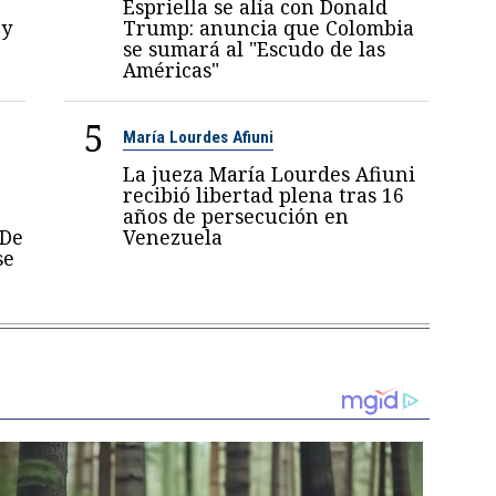
Espriella se alía con Donald
 y
Trump: anuncia que Colombia
se sumará al "Escudo de las
Américas"
5
María Lourdes Afiuni
La jueza María Lourdes Afiuni
recibió libertad plena tras 16
años de persecución en
 De
Venezuela
se