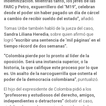
indemnización. Mientras tanto, los jefes de las
FARC y Petro, exguerrillero del "M19", celebran
desde el poder sin haber pagado un día de cárcel
a cambio de recibir sueldo del estado”,
añadió.
Tomas Uribe también habló de la jueza del caso,
Sandra Liliana Heredia
, sobre quien afirmó que
logró
“escribir una sentencia de ‘mil páginas’ en el
tiempo récord de dos semanas”.
“Colombia pierde por lo pronto al líder de la
oposición. Será una instancia superior, o la
historia, la que califique este proceso por lo que
es. Un asalto de la narcoguerrilla que ostenta el
poder de la democracia colombiana”
, puntualizó.
El hijo del expresidente de Colombia pidió a los
“profesores y estudiosos del derecho, amigos,
independientes o detractores”
debatir el caso,