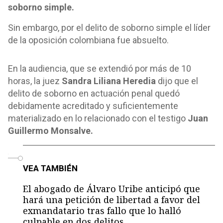
soborno simple.
Sin embargo, por el delito de soborno simple el líder
de la oposición colombiana fue absuelto.
En la audiencia, que se extendió por más de 10
horas, la juez
Sandra Liliana Heredia
dijo que el
delito de soborno en actuación penal quedó
debidamente acreditado y suficientemente
materializado en lo relacionado con el testigo
Juan
Guillermo Monsalve.
o
VEA TAMBIÉN
El abogado de Álvaro Uribe anticipó que
hará una petición de libertad a favor del
exmandatario tras fallo que lo halló
culpable en dos delitos