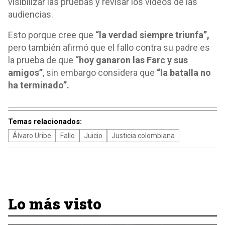
visibilizar las pruebas y revisar los videos de las
audiencias.
Esto porque cree que
“la verdad siempre triunfa”,
pero también afirmó que el fallo contra su padre es
la prueba de que
“hoy ganaron las Farc y sus
amigos”
, sin embargo considera que
“la batalla no
ha terminado”.
Temas relacionados:
Álvaro Uribe
Fallo
Juicio
Justicia colombiana
Lo más visto