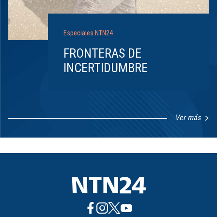
Especiales NTN24
FRONTERAS DE
INCERTIDUMBRE
Ver más
Item
1
of
8