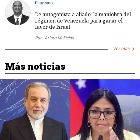
Chavismo
De antagonista a aliado: la maniobra del
régimen de Venezuela para ganar el
favor de Israel
Por:
Arturo McFields
Ver más
Más noticias