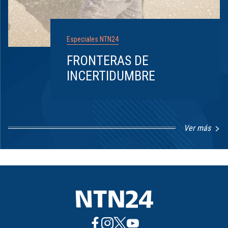
Especiales NTN24
FRONTERAS DE
INCERTIDUMBRE
Ver más
Item
1
of
8