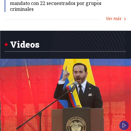
mandato con 22 secuestrados por grupos
criminales
Ver más
Item
1
of
5
Videos