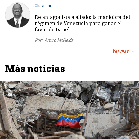
Chavismo
De antagonista a aliado: la maniobra del
régimen de Venezuela para ganar el
favor de Israel
Por:
Arturo McFields
Ver más
Más noticias