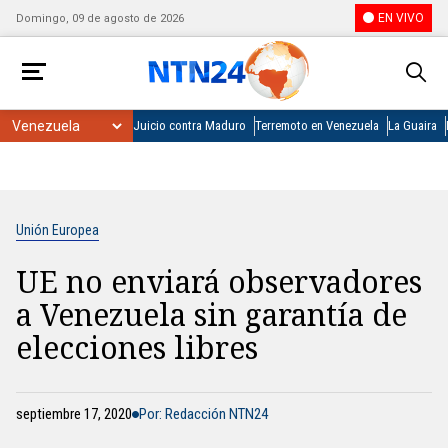
EN VIVO
Domingo, 09 de agosto de 2026
Juicio contra Maduro
Terremoto en Venezuela
La Guaira
Unión Europea
UE no enviará observadores
a Venezuela sin garantía de
elecciones libres
septiembre 17, 2020
Por: Redacción NTN24