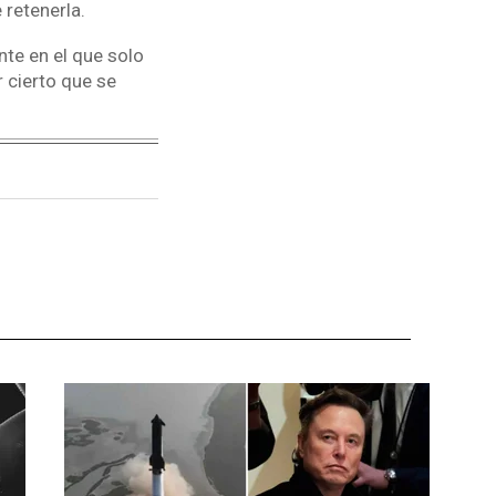
retenerla.
nte en el que solo
 cierto que se