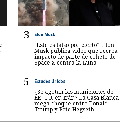
3
Elon Musk
e
"Esto es falso por cierto": Elon
s
Musk publica video que recrea
impacto de parte de cohete de
Space X contra la Luna
5
Estados Unidos
¿Se agotan las municiones de
EE. UU. en Irán? La Casa Blanca
niega choque entre Donald
Trump y Pete Hegseth