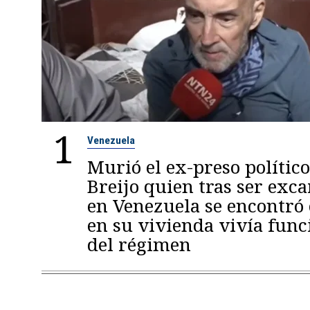
1
Venezuela
Murió el ex-preso político
Breijo quien tras ser exc
en Venezuela se encontró
en su vivienda vivía func
del régimen