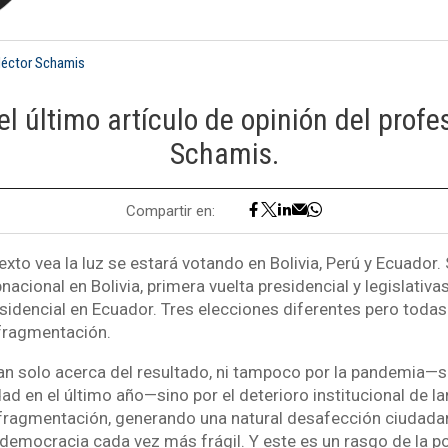
éctor Schamis
el último artículo de opinión del profe
Schamis.
Compartir en:
xto vea la luz se estará votando en Bolivia, Perú y Ecuador. 
acional en Bolivia, primera vuelta presidencial y legislativas
sidencial en Ecuador. Tres elecciones diferentes pero toda
 fragmentación.
an solo acerca del resultado, ni tampoco por la pandemia—
ad en el último año—sino por el deterioro institucional de la
fragmentación, generando una natural desafección ciudadan
democracia cada vez más frágil. Y este es un rasgo de la pol