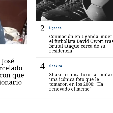
2
Uganda
Conmoción en Uganda: muer
el futbolista David Owori tra
brutal ataque cerca de su
residencia
 José
4
arcelado
Shakira
 con que
Shakira causa furor al imitar
una icónica foto que le
ionario
tomaron en los 2000: "Ha
renovado el meme"