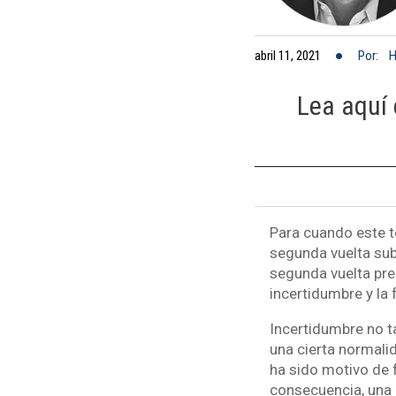
abril 11, 2021
Por:
H
Lea aquí 
Para cuando este te
segunda vuelta subn
segunda vuelta pre
incertidumbre y la
Incertidumbre no t
una cierta normalid
ha sido motivo de 
consecuencia, una 