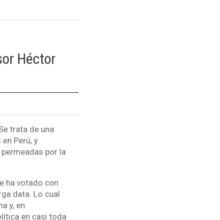
sor Héctor
Se trata de una
 en Perú, y
s permeadas por la
se ha votado con
rga data. Lo cual
a y, en
ítica en casi toda