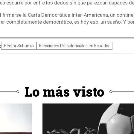
es escurre por entre los dedos sin que parezcan capaces de 
l firmarse la Carta Democrática Inter-Americana, un contine
ser completamente democrático, es hoy eso, un sueño. Y por
:
Héctor Schamis
Elecciones Presidenciales en Ecuador
Lo más visto