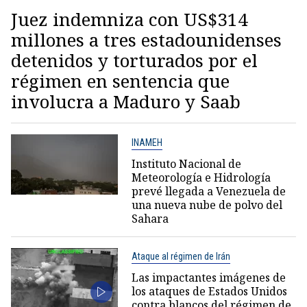
Juez indemniza con US$314
millones a tres estadounidenses
detenidos y torturados por el
régimen en sentencia que
involucra a Maduro y Saab
INAMEH
Instituto Nacional de
Meteorología e Hidrología
prevé llegada a Venezuela de
una nueva nube de polvo del
Sahara
Ataque al régimen de Irán
Las impactantes imágenes de
los ataques de Estados Unidos
contra blancos del régimen de