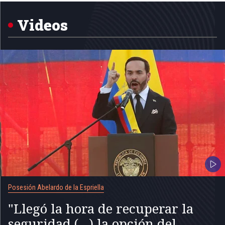
of
5
Videos
Posesión Abelardo de la Espriella
"Llegó la hora de recuperar la
seguridad (...) la opción del