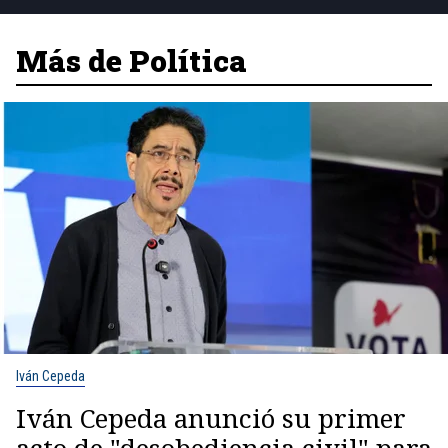
Más de Política
Iván Cepeda
Iván Cepeda anunció su primer
acto de "desobediencia civil" para