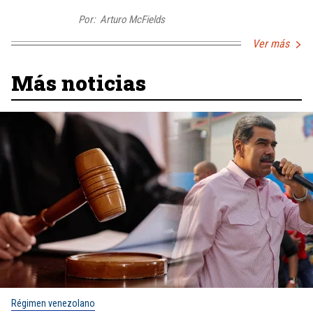
Por:
Arturo McFields
Ver más
Más noticias
Régimen venezolano