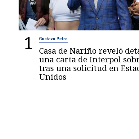
1
Gustavo Petro
Casa de Nariño reveló deta
una carta de Interpol sob
tras una solicitud en Esta
Unidos