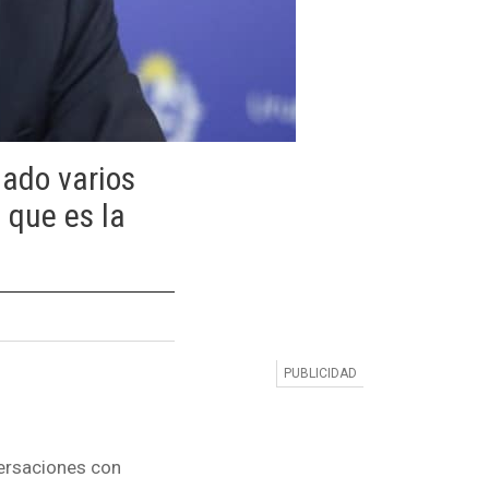
iado varios
 que es la
versaciones con