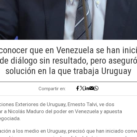
 conocer que en Venezuela se han inic
de diálogo sin resultado, pero aseguró
solución en la que trabaja Uruguay
Compartir en:
ciones Exteriores de Uruguay, Ernesto Talvi, ve dos
r a Nicolás Maduro del poder en Venezuela y apuesta
egociada.
ración a los medio en Uruguay, precisó que han iniciado con