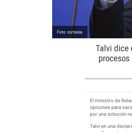
Foto: cortesía
Talvi dice
procesos 
El ministro de Rela
opciones para saca
por una solución n
Talvi en una decla