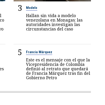
3
Modelo
l
Hallan sin vida a modelo
oco
venezolana en Monagas: las
autoridades investigan las
vo
circunstancias del caso
5
Francia Márquez
Este es el mensaje con el que la
Vicepresidencia de Colombia
es
definió al retrato que quedará
de Francia Márquez tras fin del
Gobierno Petro