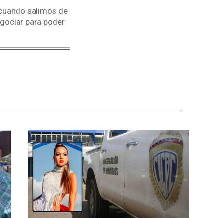
 cuando salimos de
egociar para poder