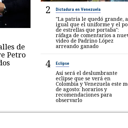
2
Dictadura en Venezuela
"La patria le quedó grande, a
igual que el uniforme y el p
de estrellas que portaba":
ráfaga de comentarios a nue
video de Padrino López
lles de
arreando ganado
re Petro
4
dos
Eclipse
Así será el deslumbrante
eclipse que se verá en
Colombia y Venezuela este m
de agosto: horarios y
recomendaciones para
observarlo