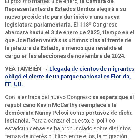
El próximo martes 3 de enero,
la Cámara de
Representantes de Estados Unidos elegirá a su
nuevo presidente para dar inicio a una nueva
legislatura parlamentaria. El 118º Congreso
abarcará hasta el 3 de enero de 2025, tiempo en el
que Joe Biden vivirá sus últimos días al frente de
la jefatura de Estado, a menos que revalide el
cargo en las elecciones de noviembre de 2024.
VEA TAMBIÉN →
Llegada de cientos de migrantes
obligó el cierre de un parque nacional en Florida,
EE. UU.
Con la entrada del nuevo Congreso
se espera que el
republicano Kevin McCarthy reemplace a la
demócrata Nancy Pelosi como portavoz de dicha
instancia.
Para alcanzar el puesto, el político
estadounidense se ha pronunciado sobre distintos
temas de interés público, entre ellos, la migración.