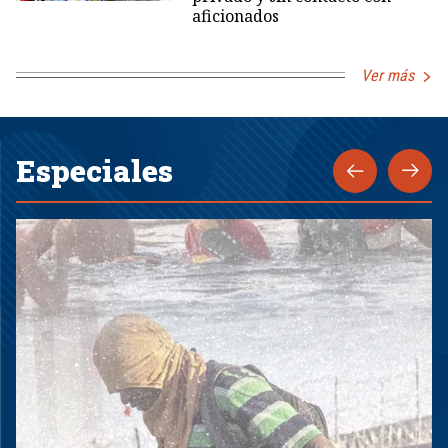
aficionados
Ver más
Especiales