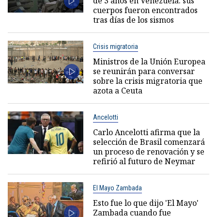
de 3 años en Venezuela: sus
cuerpos fueron encontrados
tras días de los sismos
Crisis migratoria
Ministros de la Unión Europea
se reunirán para conversar
sobre la crisis migratoria que
azota a Ceuta
Ancelotti
Carlo Ancelotti afirma que la
selección de Brasil comenzará
un proceso de renovación y se
refirió al futuro de Neymar
El Mayo Zambada
Esto fue lo que dijo 'El Mayo'
Zambada cuando fue