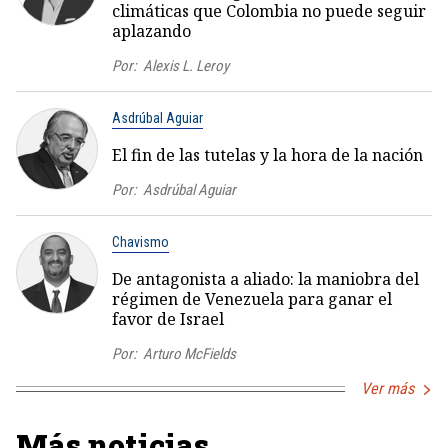
climáticas que Colombia no puede seguir
aplazando
Por:
Alexis L. Leroy
Asdrúbal Aguiar
El fin de las tutelas y la hora de la nación
Por:
Asdrúbal Aguiar
Chavismo
De antagonista a aliado: la maniobra del
régimen de Venezuela para ganar el
favor de Israel
Por:
Arturo McFields
Ver más
Más noticias