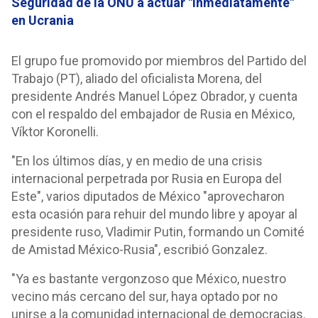
Seguridad de la ONU a actuar "inmediatamente"
en Ucrania
El grupo fue promovido por miembros del Partido del
Trabajo (PT), aliado del oficialista Morena, del
presidente Andrés Manuel López Obrador, y cuenta
con el respaldo del embajador de Rusia en México,
Víktor Koronelli.
"En los últimos días, y en medio de una crisis
internacional perpetrada por Rusia en Europa del
Este", varios diputados de México "aprovecharon
esta ocasión para rehuir del mundo libre y apoyar al
presidente ruso, Vladimir Putin, formando un Comité
de Amistad México-Rusia", escribió Gonzalez.
"Ya es bastante vergonzoso que México, nuestro
vecino más cercano del sur, haya optado por no
unirse a la comunidad internacional de democracias.