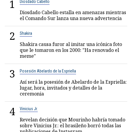
1
Diosdado Cabello
Diosdado Cabello estalla en amenazas mientras
el Comando Sur lanza una nueva advertencia
2
Shakira
Shakira causa furor al imitar una icónica foto
que le tomaron en los 2000: "Ha renovado el
meme"
3
Posesión Abelardo de la Espriella
Así será la posesión de Abelardo de la Espriella:
lugar, hora, invitados y detalles de la
ceremonia
4
Vinicius Jr.
Revelan decisión que Mourinho habría tomado
sobre Vinicius Jr.: el brasileño borró todas las
publicaciones de Instagram