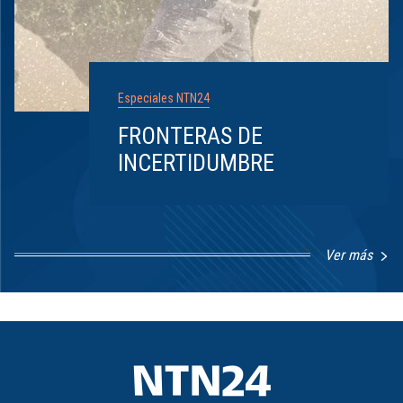
Especiales NTN24
FRONTERAS DE
INCERTIDUMBRE
Ver más
Item
1
of
8