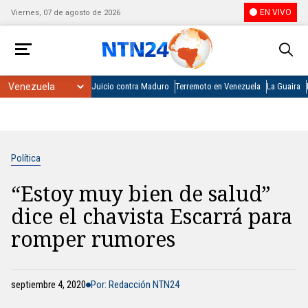
EN VIVO
Viernes, 07 de agosto de 2026
Juicio contra Maduro
Terremoto en Venezuela
La Guaira
Política
“Estoy muy bien de salud”
dice el chavista Escarrá para
romper rumores
septiembre 4, 2020
Por: Redacción NTN24