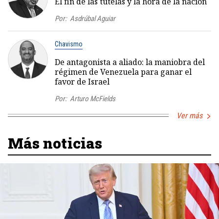
El fin de las tutelas y la hora de la nación
Por:
Asdrúbal Aguiar
Chavismo
De antagonista a aliado: la maniobra del
régimen de Venezuela para ganar el
favor de Israel
Por:
Arturo McFields
Ver más
Más noticias