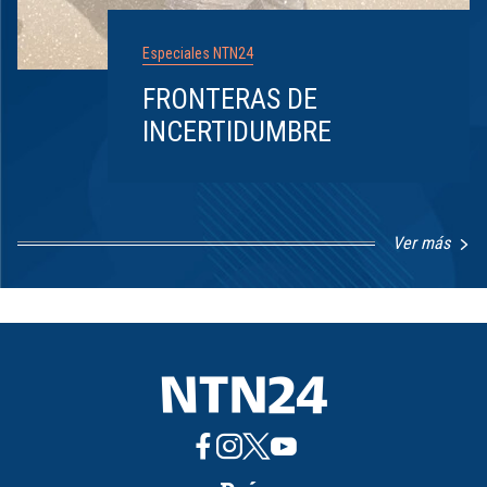
Especiales NTN24
FRONTERAS DE
INCERTIDUMBRE
Ver más
Item
1
of
8