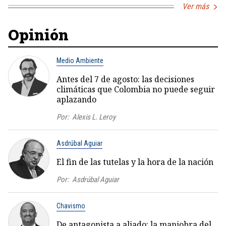
Ver más
Opinión
Medio Ambiente
Antes del 7 de agosto: las decisiones
climáticas que Colombia no puede seguir
aplazando
Por:
Alexis L. Leroy
Asdrúbal Aguiar
El fin de las tutelas y la hora de la nación
Por:
Asdrúbal Aguiar
Chavismo
De antagonista a aliado: la maniobra del