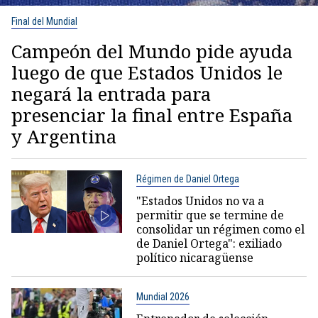
Final del Mundial
Campeón del Mundo pide ayuda
luego de que Estados Unidos le
negará la entrada para
presenciar la final entre España
y Argentina
Régimen de Daniel Ortega
"Estados Unidos no va a
permitir que se termine de
consolidar un régimen como el
de Daniel Ortega": exiliado
político nicaragüense
Mundial 2026