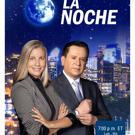
7:00 p.m. ET
Lun - Vie