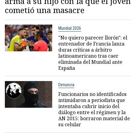
arma a su hijo con la que el joven
cometió una masacre
Mundial 2026
"No quiero parecer llorón": el
entrenador de Francia lanza
duras críticas a árbitro
latinoamericano tras caer
eliminada del Mundial ante
España
Denuncia
Funcionarios no identificados
intimidaron a periodista que
intentaba cubrir inicio del
diálogo entre el régimen y la
AN 2015: borraron material de
su celular