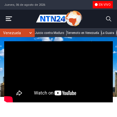
EN VIVO
Jueves, 06 de agosto de 2026
Juicio contra Maduro
Terremoto en Venezuela
La Guaira