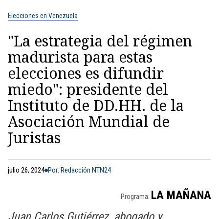
Elecciones en Venezuela
"La estrategia del régimen
madurista para estas
elecciones es difundir
miedo": presidente del
Instituto de DD.HH. de la
Asociación Mundial de
Juristas
julio 26, 2024
Por: Redacción NTN24
LA MAÑANA
Programa:
Juan Carlos Gutiérrez, abogado y