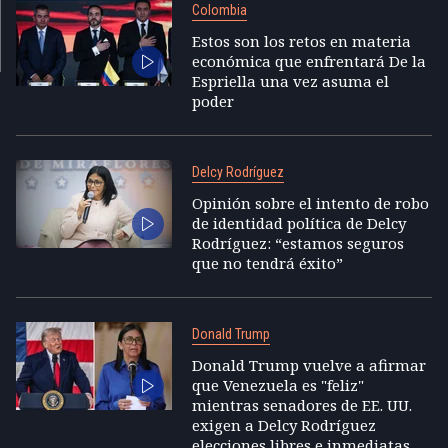
Colombia
Estos son los retos en materia
económica que enfrentará De la
Espriella una vez asuma el
poder
Delcy Rodríguez
Opinión sobre el intento de robo
de identidad política de Delcy
Rodríguez: “estamos seguros
que no tendrá éxito”
Donald Trump
Donald Trump vuelve a afirmar
que Venezuela es "feliz"
mientras senadores de EE. UU.
exigen a Delcy Rodríguez
elecciones libres e inmediatas