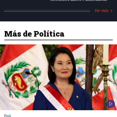
Ver más
Más de Política
Perú